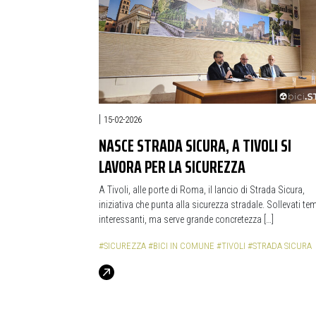
|
15-02-2026
NASCE STRADA SICURA, A TIVOLI SI
LAVORA PER LA SICUREZZA
A Tivoli, alle porte di Roma, il lancio di Strada Sicura,
iniziativa che punta alla sicurezza stradale. Sollevati tem
interessanti, ma serve grande concretezza […]
#SICUREZZA
#BICI IN COMUNE
#TIVOLI
#STRADA SICURA