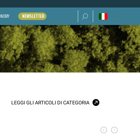
Ricerca per:
CONOMY
NEWSLETTER
LEGGI GLI ARTICOLI DI CATEGORIA