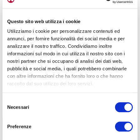
Questo sito web utilizza i cookie
Utilizziamo i cookie per personalizzare contenuti ed
annunci, per fornire funzionalità dei social media e per
analizzare il nostro traffico. Condividiamo inoltre
informazioni sul modo in cui utilizza il nostro sito con i
nostri partner che si occupano di analisi dei dati web,
pubblicità e social media, i quali potrebbero combinarle
con altre informazioni che ha fornito loro o che hanno
raccolto dal suo utilizzo dei loro servizi.
Selezione
TUTTE LE CATEGORIE DEL MAGAZINE
Necessari
del
consenso
Preferenze