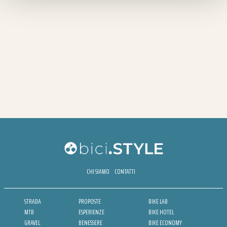
CHI SIAMO
CONTATTI
STRADA
PROPOSTE
BIKE LAB
MTB
ESPERIENZE
BIKE HOTEL
GRAVEL
BENESSERE
BIKE ECONOMY