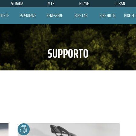
STRADA
MTB
GRAVEL
URBAN
POSTE
ESPERIENZE
BENESSERE
BIKE LAB
BIKE HOTEL
BIKE E
SUPPORTO