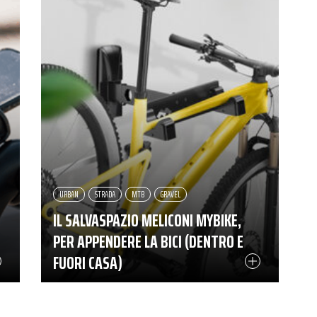
URBAN
STRADA
MTB
GRAVEL
IL SALVASPAZIO MELICONI MYBIKE,
PER APPENDERE LA BICI (DENTRO E
FUORI CASA)