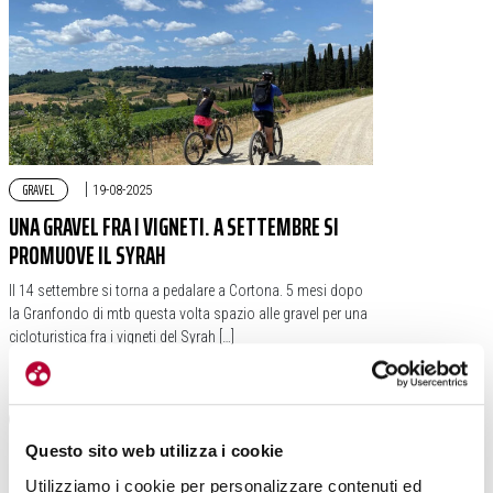
GRAVEL
|
19-08-2025
UNA GRAVEL FRA I VIGNETI. A SETTEMBRE SI
PROMUOVE IL SYRAH
Il 14 settembre si torna a pedalare a Cortona. 5 mesi dopo
la Granfondo di mtb questa volta spazio alle gravel per una
cicloturistica fra i vigneti del Syrah […]
#TOSCANA
#COLLI DEL SYRAH
#TEAM BIKE SYRAH CORTONA
Questo sito web utilizza i cookie
Utilizziamo i cookie per personalizzare contenuti ed