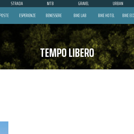
STRADA
MTB
GRAVEL
URBAN
POSTE
ESPERIENZE
BENESSERE
BIKE LAB
BIKE HOTEL
BIKE E
TEMPO LIBERO