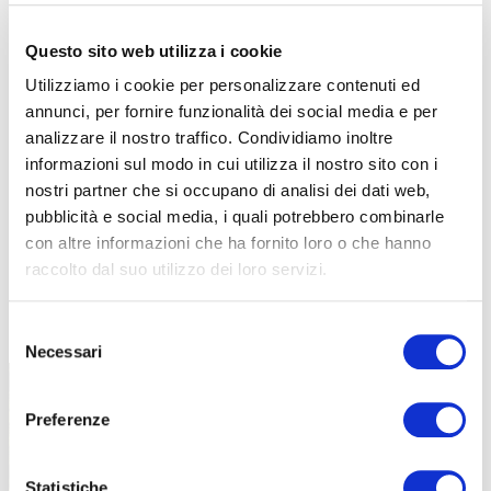
Questo sito web utilizza i cookie
Utilizziamo i cookie per personalizzare contenuti ed
annunci, per fornire funzionalità dei social media e per
analizzare il nostro traffico. Condividiamo inoltre
informazioni sul modo in cui utilizza il nostro sito con i
nostri partner che si occupano di analisi dei dati web,
pubblicità e social media, i quali potrebbero combinarle
con altre informazioni che ha fornito loro o che hanno
raccolto dal suo utilizzo dei loro servizi.
TUTTE LE CATEGORIE DEL MAGAZINE
Selezione
Necessari
del
consenso
Preferenze
Statistiche