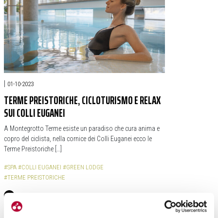
|
01-10-2023
TERME PREISTORICHE, CICLOTURISMO E RELAX
SUI COLLI EUGANEI
A Montegrotto Terme esiste un paradiso che cura anima e
copro del ciclista, nella cornice dei Colli Euganei ecco le
Terme Preistoriche […]
#SPA
#COLLI EUGANEI
#GREEN LODGE
#TERME PREISTORICHE