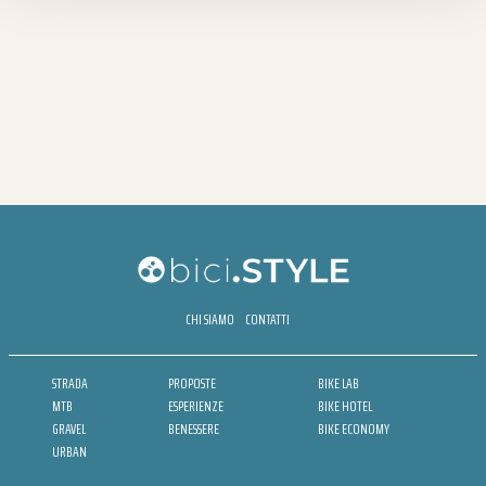
CHI SIAMO
CONTATTI
STRADA
PROPOSTE
BIKE LAB
MTB
ESPERIENZE
BIKE HOTEL
GRAVEL
BENESSERE
BIKE ECONOMY
URBAN