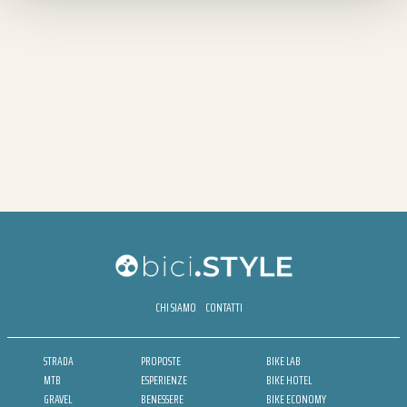
CHI SIAMO
CONTATTI
STRADA
PROPOSTE
BIKE LAB
MTB
ESPERIENZE
BIKE HOTEL
GRAVEL
BENESSERE
BIKE ECONOMY