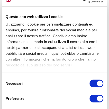
Questo sito web utilizza i cookie
Utilizziamo i cookie per personalizzare contenuti ed
annunci, per fornire funzionalità dei social media e per
analizzare il nostro traffico. Condividiamo inoltre
informazioni sul modo in cui utilizza il nostro sito con i
nostri partner che si occupano di analisi dei dati web,
pubblicità e social media, i quali potrebbero combinarle
con altre informazioni che ha fornito loro o che hanno
raccolto dal suo utilizzo dei loro servizi.
Selezione
TUTTE LE CATEGORIE DEL MAGAZINE
Necessari
del
consenso
Preferenze