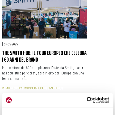
|
07-05-2025
THE SMITH HUB: IL TOUR EUROPEO CHE CELEBRA
I 60 ANNI DEL BRAND
In occasione del 60° compleanno, l’azienda Smith, leader
nell’oculistica per ciclisti, sarà in giro per l’Europa con una
festa itinerante […]
#SMITH OPTICS
#OCCHIALI
#THE SMITH HUB