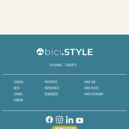
CHI SIAMO
CONTATTI
STRADA
PROPOSTE
BIKE LAB
MTB
ESPERIENZE
BIKE HOTEL
GRAVEL
BENESSERE
BIKE ECONOMY
URBAN