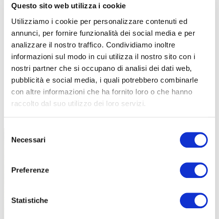
Questo sito web utilizza i cookie
Utilizziamo i cookie per personalizzare contenuti ed
annunci, per fornire funzionalità dei social media e per
analizzare il nostro traffico. Condividiamo inoltre
informazioni sul modo in cui utilizza il nostro sito con i
nostri partner che si occupano di analisi dei dati web,
pubblicità e social media, i quali potrebbero combinarle
con altre informazioni che ha fornito loro o che hanno
raccolto dal suo utilizzo dei loro servizi.
TUTTE LE CATEGORIE DEL MAGAZINE
Selezione
Necessari
del
consenso
Preferenze
Statistiche
PROPOSTE