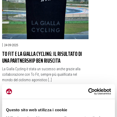
|
24-09-2025
TO FIT E LA GIALLA CYCLING: IL RISULTATO DI
UNA PARTNERSHIP BEN RIUSCITA
La Gialla Cycling è stata un successo anche grazie alla
collaborazione con To Fit, sempre più qualificata nel
mondo del ciclismo agonistico […]
#ITALIAN BIKE FESTIVAL
#LA GIALLA CYCLING
#ABBIGLIAMENTO
#TO FIT
Questo sito web utilizza i cookie