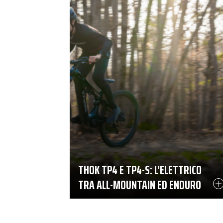
THOK TP4 E TP4-S: L’ELETTRICO
TRA ALL-MOUNTAIN ED ENDURO