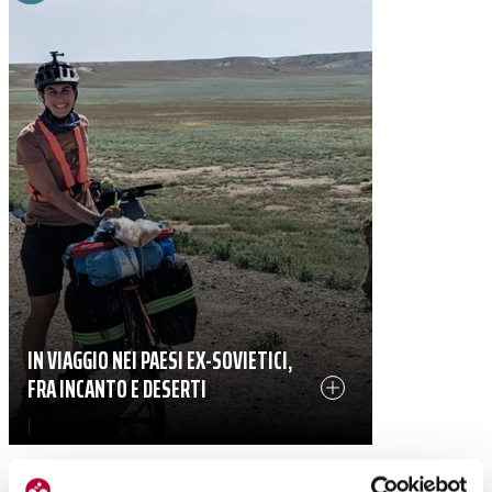
IN VIAGGIO NEI PAESI EX-SOVIETICI,
FRA INCANTO E DESERTI
|
15-04-2026