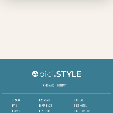
CHI SIAMO
CONTATTI
STRADA
PROPOSTE
BIKE LAB
MTB
ESPERIENZE
BIKE HOTEL
GRAVEL
BENESSERE
BIKE ECONOMY