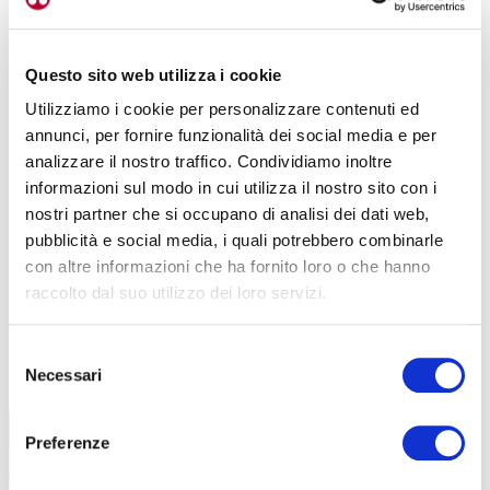
Questo sito web utilizza i cookie
Utilizziamo i cookie per personalizzare contenuti ed
annunci, per fornire funzionalità dei social media e per
analizzare il nostro traffico. Condividiamo inoltre
informazioni sul modo in cui utilizza il nostro sito con i
nostri partner che si occupano di analisi dei dati web,
pubblicità e social media, i quali potrebbero combinarle
con altre informazioni che ha fornito loro o che hanno
raccolto dal suo utilizzo dei loro servizi.
Selezione
TUTTE LE CATEGORIE DEL MAGAZINE
Necessari
del
consenso
Preferenze