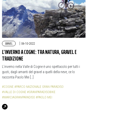
GRAVEL
|
06-10-2022
L’INVERNO A COGNE: TRA NATURA, GRAVEL E
TRADIZIONE
L’inverno nella Valle di Cogne è uno spettacolo per tutti i
gusti, dagli amanti del gravel a quelli della neve, ce lo
racconta Paolo Mei […]
#COGNE
#PARCO NAZIONALE GRAN PARADISO
#VALLE DI COGNE
#GRANPARADISOBIKE
#MARCIAGRANPARADISO
#PAOLO MEI