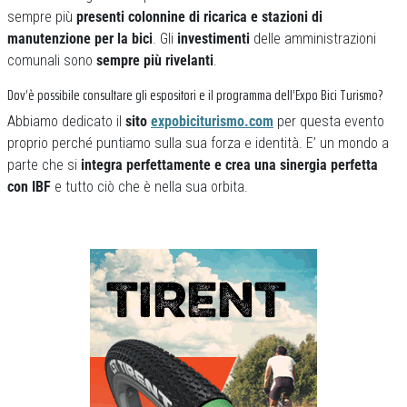
sempre più
presenti colonnine di ricarica e stazioni di
manutenzione per la bici
. Gli
investimenti
delle amministrazioni
comunali sono
sempre più rivelanti
.
Dov’è possibile consultare gli espositori e il programma dell’Expo Bici Turismo?
Abbiamo dedicato il
sito
expobiciturismo.com
per questa evento
proprio perché puntiamo sulla sua forza e identità. E’ un mondo a
parte che si
integra perfettamente e crea una sinergia perfetta
con IBF
e tutto ciò che è nella sua orbita.
Previous
Next