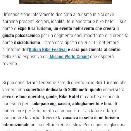
Un’esposizione interamente dedicata al turismo in bici dove
saranno presenti Regioni, località, tour operator e bike hotel. Il suo
nome è
Expo Bici Turismo, un evento nell’evento che creerà il
giusto palcoscenico
per un segmento così importante e in crescita
come il
cicloturismo
. L’area sarà aperta dal 9 all’11 settembre
all’interno dell’
Italian Bike Festival
e sarà posizionata al centro
della zona espositiva del
Misano World Circuit
che ospiterà
l’evento.
Si può considerare l’edizione zero di questo Expo Bici Turismo che
vanterà una
superficie dedicata di 2000 metri quadri
immersi tra
servizi e tour operator, guide, Bike Hotel
ma anche aziende di
accessori per il
bikepacking, caschi, abbigliamento e bici.
Un
contenitore perfetto pronto ad accogliere il visitatore e fargli
assaporare la voglia di vivere la
vacanza in sella in un turismo
internazionale
amico dell’ambiente e slow. Per capire meglio cosa