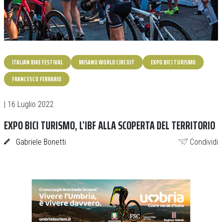
ITALIAN BIKE FESTIVAL
MISANO WORLD CIRCUIT
EXPO BICI TURISMO
FRANCESCO FERRARIO
| 16 Luglio 2022
EXPO BICI TURISMO, L’IBF ALLA SCOPERTA DEL TERRITORIO
Gabriele Bonetti
Condividi