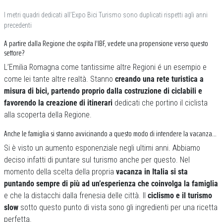
I metri quadri dedicati all’Expo Bici Turismo sono duplicati rispetti agli anni
precedenti
A partire dalla Regione che ospita l’IBF, vedete una propensione verso questo
settore?
L’Emilia Romagna come tantissime altre Regioni é un esempio e
come lei tante altre realtà. Stanno
creando una rete turistica a
misura di bici, partendo proprio dalla costruzione di ciclabili e
favorendo la creazione di itinerari
dedicati che portino il ciclista
alla scoperta della Regione.
Anche le famiglia si stanno avvicinando a questo modo di intendere la vacanza…
Si è visto un aumento esponenziale negli ultimi anni. Abbiamo
deciso infatti di puntare sul turismo anche per questo. Nel
momento della scelta della propria
vacanza in Italia si sta
puntando sempre di più ad un’esperienza che coinvolga la famiglia
e che la distacchi dalla frenesia delle città. Il
ciclismo e il turismo
slow
sotto questo punto di vista sono gli ingredienti per una ricetta
perfetta.