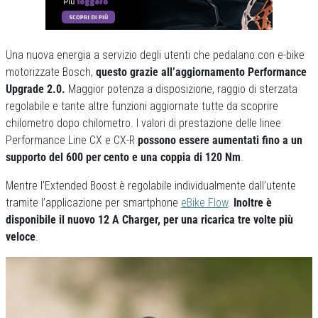
Una nuova energia a servizio degli utenti che pedalano con e-bike
motorizzate Bosch,
questo grazie all’aggiornamento Performance
Upgrade 2.0.
Maggior potenza a disposizione, raggio di sterzata
regolabile e tante altre funzioni aggiornate tutte da scoprire
chilometro dopo chilometro. I valori di prestazione delle linee
Performance Line CX e CX-R
possono essere aumentati fino a un
supporto del 600 per cento e una coppia di 120 Nm
.
Mentre l’Extended Boost è regolabile individualmente dall’utente
tramite l’applicazione per smartphone
eBike Flow
.
Inoltre è
disponibile il nuovo 12 A Charger, per una ricarica tre volte più
veloce
.