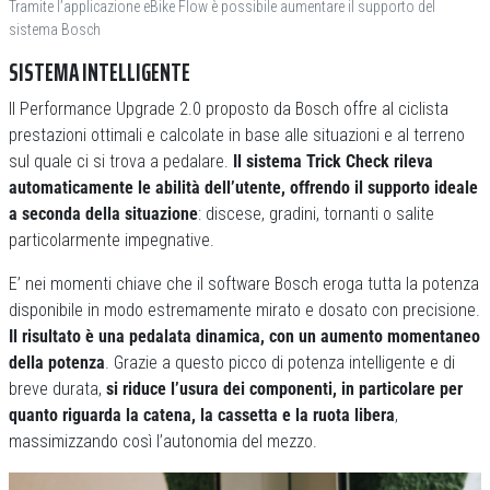
Tramite l’applicazione eBike Flow è possibile aumentare il supporto del
sistema Bosch
SISTEMA INTELLIGENTE
Il Performance Upgrade 2.0 proposto da Bosch offre al ciclista
prestazioni ottimali e calcolate in base alle situazioni e al terreno
sul quale ci si trova a pedalare.
Il sistema Trick Check rileva
automaticamente le abilità dell’utente, offrendo il supporto ideale
a seconda della situazione
: discese, gradini, tornanti o salite
particolarmente impegnative.
E’ nei momenti chiave che il software Bosch eroga tutta la potenza
disponibile in modo estremamente mirato e dosato con precisione.
Il risultato è una pedalata dinamica, con un aumento momentaneo
della potenza
. Grazie a questo picco di potenza intelligente e di
breve durata,
si riduce l’usura dei componenti, in particolare per
quanto riguarda la catena, la cassetta e la ruota libera
,
massimizzando così l’autonomia del mezzo.