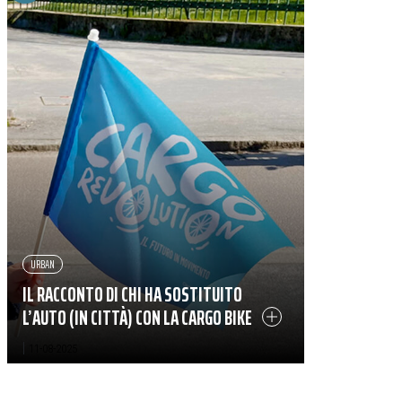
URBAN
IL RACCONTO DI CHI HA SOSTITUITO
L’AUTO (IN CITTÀ) CON LA CARGO BIKE
|
11-08-2025