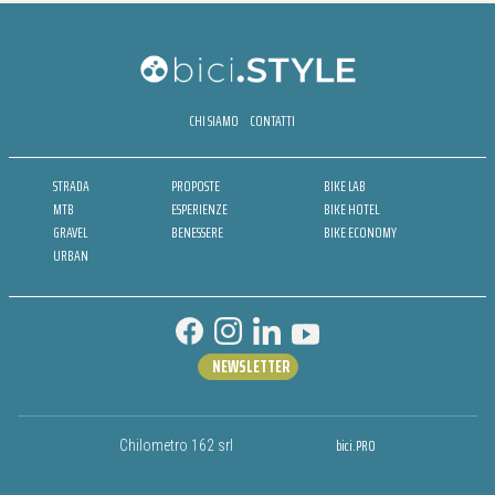
CHI SIAMO
CONTATTI
STRADA
PROPOSTE
BIKE LAB
MTB
ESPERIENZE
BIKE HOTEL
GRAVEL
BENESSERE
BIKE ECONOMY
URBAN
NEWSLETTER
bici.PRO
Chilometro 162 srl