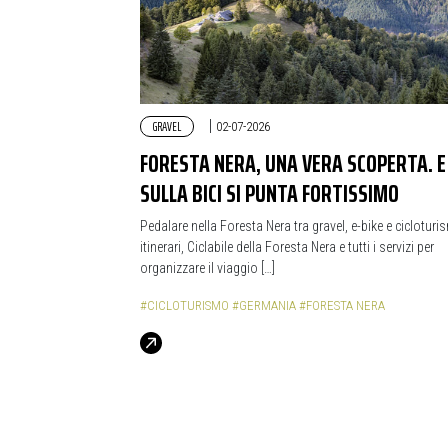
GRAVEL
|
02-07-2026
FORESTA NERA, UNA VERA SCOPERTA. E
SULLA BICI SI PUNTA FORTISSIMO
Pedalare nella Foresta Nera tra gravel, e-bike e cicloturi
itinerari, Ciclabile della Foresta Nera e tutti i servizi per
organizzare il viaggio […]
#CICLOTURISMO
#GERMANIA
#FORESTA NERA