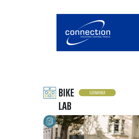
BIKE
GERMANIA
LAB