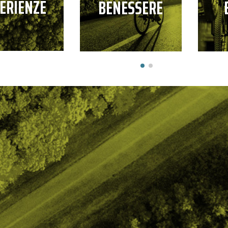
ERIENZE
BENESSERE