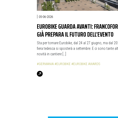
|
05-06-2026
EUROBIKE GUARDA AVANTI: FRANCOFO
GIÀ PREPARA IL FUTURO DELL’EVENTO
Sta per tornare Eurobike, dal 24 al 27 giugno, ma dal 20
fiera tedesca si sposterà a settembre. E ci sono tante al
novità in cantiere […]
#GERMANIA
#EUROBIKE
#EUROBIKE AWARDS