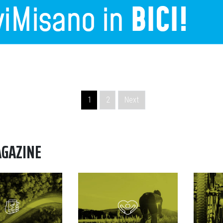
1
2
Next
AGAZINE