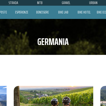
STRADA
MTB
GRAVEL
URBAN
POSTE
ESPERIENZE
BENESSERE
BIKE LAB
BIKE HOTEL
BIKE E
GERMANIA