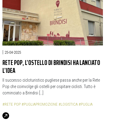
|
25-04-2025
RETE POP, L’OSTELLO DI BRINDISI HA LANCIATO
L’IDEA
Il successo cicloturistico pugliese passa anche per la Rete
Pop che coinvolge gli ostelli per ospitare ciclisti. Tutto è
cominciato a Brindisi […]
#RETE POP
#PUGLIAPROMOZIONE
#LOGISTICA
#PUGLIA