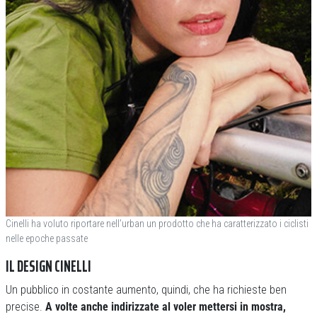
Cinelli ha voluto riportare nell’urban un prodotto che ha caratterizzato i ciclisti
nelle epoche passate
IL DESIGN CINELLI
Un pubblico in costante aumento, quindi, che ha richieste ben
precise.
A volte anche indirizzate al voler mettersi in mostra,