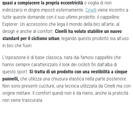
quasi a compiacere la propria eccentricità
o voglia di non
indirizzarsi in dogmi imposti esternamente.
Cinelli
viene incontro a
tutte queste domande con il suo ultimo prodotto: il cappellino
Explorer. Un accessorio che lega il mondo della bici all’arte, al
design e anche al comfort.
Cinelli ha voluto stabilire un nuovo
standard per il ciclismo urban
, legando questo prodotto sia all’uso
in bici che fuori.
L’ispirazione è di base classica, nata dai famosi cappellini che
hanno sempre caratterizzato il look dei ciclisti fin dall’alba di
questo sport.
Si tratta di un prodotto con una vestibilità a cinque
pannelli,
che utilizza una chiusura elastica nella parte posteriore.
Non sono presenti cuciture, una tecnica utilizzata da Cinelli ma con
origine militare. Il comfort quindi non è da meno, anche la praticità
non viene trascurata.