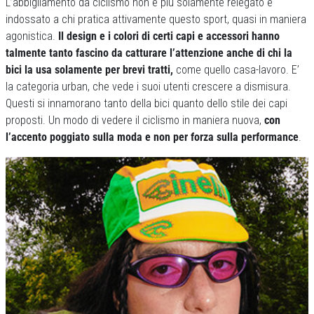
L’abbigliamento da ciclismo non è più solamente relegato e
indossato a chi pratica attivamente questo sport, quasi in maniera
agonistica.
Il design e i colori di certi capi e accessori hanno
talmente tanto fascino da catturare l’attenzione anche di chi la
bici la usa solamente per brevi tratti,
come quello casa-lavoro. E’
la categoria urban, che vede i suoi utenti crescere a dismisura.
Questi si innamorano tanto della bici quanto dello stile dei capi
proposti. Un modo di vedere il ciclismo in maniera nuova,
con
l’accento poggiato sulla moda e non per forza sulla performance
.