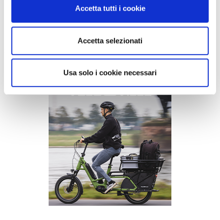
Accetta tutti i cookie
accessorio.
Il prezzo varia tra i 40 e i 60 euro a seconda del modello.
Accetta selezionati
Cinelli
Usa solo i cookie necessari
Previous
Next