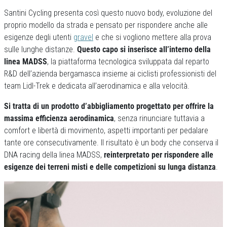
Santini Cycling presenta così questo nuovo body, evoluzione del
proprio modello da strada e pensato per rispondere anche alle
esigenze degli utenti
gravel
e che si vogliono mettere alla prova
sulle lunghe distanze.
Questo capo si inserisce all’interno della
linea MADSS
, la piattaforma tecnologica sviluppata dal reparto
R&D dell’azienda bergamasca insieme ai ciclisti professionisti del
team Lidl-Trek e dedicata all’aerodinamica e alla velocità.
Si tratta di un prodotto d’abbigliamento progettato per offrire la
massima efficienza aerodinamica
, senza rinunciare tuttavia a
comfort e libertà di movimento, aspetti importanti per pedalare
tante ore consecutivamente. Il risultato è un body che conserva il
DNA racing della linea MADSS,
reinterpretato per rispondere alle
esigenze dei terreni misti e delle competizioni su lunga distanza
.