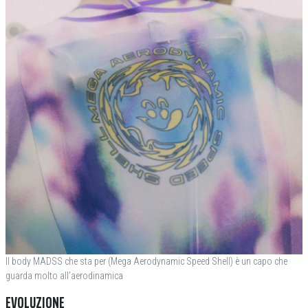
Il body MADSS che sta per (Mega Aerodynamic Speed Shell) è un capo che
guarda molto all’aerodinamica
EVOLUZIONE