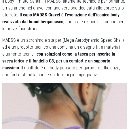
Il body firmato Santini, il MADSS, altamente tecnico e performante,
arriva anche nel gravel con una versione dedicata alle corse sullo
sterrato.
Il capo MADSS Gravel è l’evoluzione dell’iconico body
realizzato dal brand bergamasco
, che ora è disponibile anche per
le prove fuoristrada.
MADSS è un acronimo e sta per (Mega Aerodynamic Speed Shell)
ed è un prodotto tecnico che combina un disegno fit e materiali
altamente tecnici,
con soluzioni come la tasca per inserire la
sacca idrica e il fondello C3, per un comfort e un supporto
massimo
. Il risultato è un body pensato per garantire efficienza,
comfort e stabilità anche sui terreni più impegnativi.