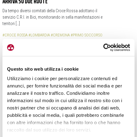
ARRIVA SU DUE RUOTE
Da tempo diversi comitati della Croce Rossa adottano il
servizio C.R.I. in Bici, monitorando in sella manifestazioni e
territori […]
#CROCE ROSSA
#LOMBARDIA
#CREMONA
#PRIMO SOCCORSO
Questo sito web utilizza i cookie
Utilizziamo i cookie per personalizzare contenuti ed
annunci, per fornire funzionalità dei social media e per
analizzare il nostro traffico. Condividiamo inoltre
informazioni sul modo in cui utilizza il nostro sito con i
nostri partner che si occupano di analisi dei dati web,
pubblicità e social media, i quali potrebbero combinarle
con altre informazioni che ha fornito loro o che hanno
raccolto dal suo utilizzo dei loro servizi.
BIKE HOTEL