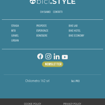
CHI SIAMO
CONTATTI
STRADA
PROPOSTE
BIKE LAB
MTB
ESPERIENZE
BIKE HOTEL
GRAVEL
BENESSERE
BIKE ECONOMY
URBAN
NEWSLETTER
bici.PRO
Chilometro 162 srl
COOKIE POLICY
PRIVACY POLICY