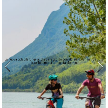
La nuova ciclabile funge anche da raccordo con altri percorsi limitrofi (foto
Ufficio Turismo di Comunità Montana)