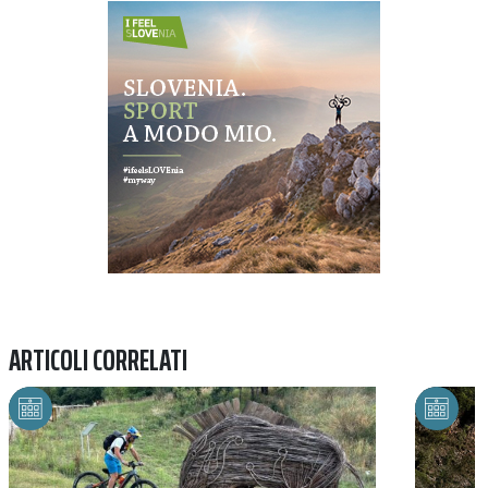
Previous
Next
ARTICOLI CORRELATI