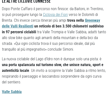
LE ALTRE CICLOVIE CONNESSE
Dopo Ponte Caffaro il percorso non finisce: da Baitoni, in Trentino,
si può proseguire lungo la
Ciclovia dei Fiori
verso le Dolomiti di
Brenta. Chi invece cerca itinerari più ampi
trova nella
Greenway
delle Valli Resilienti
un reticolo di ben 3.500 chilometri suddiviso
in 97 percorsi ciclabili
tra Valle Trompia e Valle Sabbia, adatti tanto
allo slow bike quanto agli amanti della mountain e della bici da
strada. «Qui ogni ciclista trova il suo percorso ideale, dal più
tranquillo al più impegnativo» conclude Simoni.
La nuova ciclabile del Lago d’Idro non è dunque solo una pista: è
una porta spalancata sul turismo slow, che unisce natura, sport e
autenticità locale
. Un invito a scoprire la Valle Sabbia a ritmo lento,
respirando il paesaggio e lasciandosi sorprendere da ogni curva
del sentiero.
Valle Sabbia