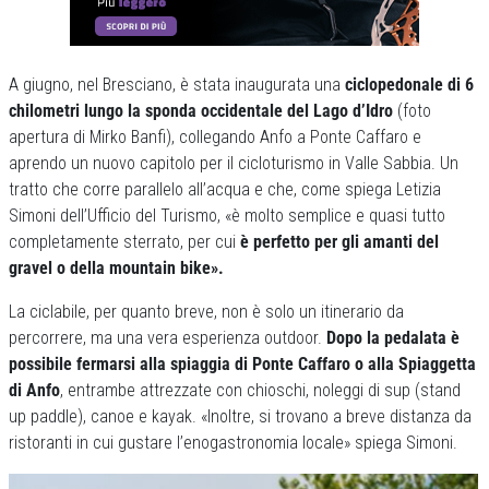
A giugno, nel Bresciano, è stata inaugurata una
ciclopedonale di 6
chilometri lungo la sponda occidentale del Lago d’Idro
(foto
apertura di Mirko Banfi),
collegando Anfo a Ponte Caffaro e
aprendo un nuovo capitolo per il cicloturismo in Valle Sabbia. Un
tratto che corre parallelo all’acqua e che, come spiega Letizia
Simoni dell’Ufficio del Turismo, «è molto semplice e quasi tutto
completamente sterrato, per cui
è perfetto per gli amanti del
gravel o della mountain bike».
La ciclabile, per quanto breve, non è solo un itinerario da
percorrere, ma una vera esperienza outdoor.
Dopo la pedalata è
possibile fermarsi alla spiaggia di Ponte Caffaro o alla Spiaggetta
di Anfo
, entrambe attrezzate con chioschi, noleggi di sup (stand
up paddle), canoe e kayak. «Inoltre, si trovano a breve distanza da
ristoranti in cui gustare l’enogastronomia locale» spiega Simoni.