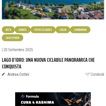
MTB
GRAVEL
PISTA CICLABILE
ITALIA
LOMBARDIA
LAGO D'IDRO
| 20 Settembre 2025
LAGO D’IDRO: UNA NUOVA CICLABILE PANORAMICA CHE
CONQUISTA
Andrea Cottini
Condividi