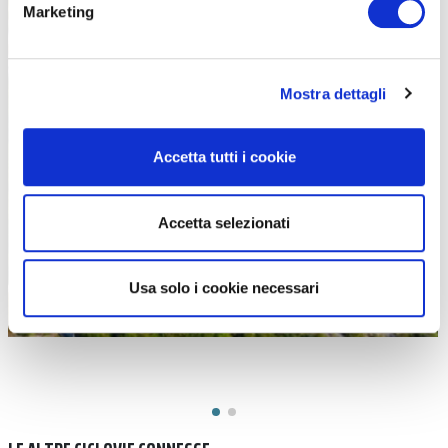
Marketing
La Rocca d’Anfo è fortezza napoleonica più grande d’Italia (foto
www.roccadanfo.eu)
Mostra dettagli
Accetta tutti i cookie
Accetta selezionati
Usa solo i cookie necessari