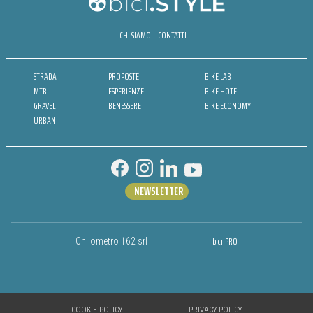
CHI SIAMO
CONTATTI
STRADA
PROPOSTE
BIKE LAB
MTB
ESPERIENZE
BIKE HOTEL
GRAVEL
BENESSERE
BIKE ECONOMY
URBAN
NEWSLETTER
bici.PRO
Chilometro 162 srl
COOKIE POLICY
PRIVACY POLICY