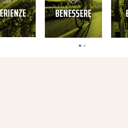
ERIENZE
BENESSERE