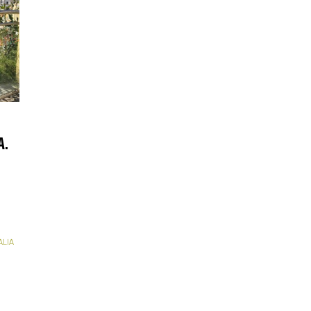
A.
ALIA