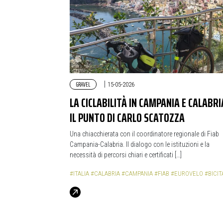
GRAVEL
|
15-05-2026
LA CICLABILITÀ IN CAMPANIA E CALABRI
IL PUNTO DI CARLO SCATOZZA
Una chiacchierata con il coordinatore regionale di Fiab
Campania-Calabria. Il dialogo con le istituzioni e la
necessità di percorsi chiari e certificati […]
#ITALIA
#CALABRIA
#CAMPANIA
#FIAB
#EUROVELO
#BICIT