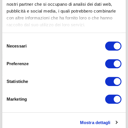
nostri partner che si occupano di analisi dei dati web,
pubblicità e social media, i quali potrebbero combinarle
BIKE ECONOMY
con altre informazioni che ha fornito loro o che hanno
raccolto dal suo utilizzo dei loro servizi.
CICLOVIE
Selezione
LEGGI TUTTI GLI ARTICOLI
Necessari
del
consenso
Preferenze
Statistiche
Marketing
|
GRAVEL
24-11-2025
PIEMONTA IN BICI, LA REGIONE STANZIA 58
CICLOVIE 
MILIONI PER LE CICLOVIE
VISTA DI 
Mostra dettagli