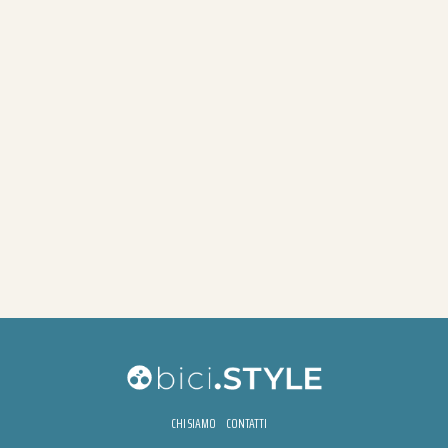
CHI SIAMO
CONTATTI