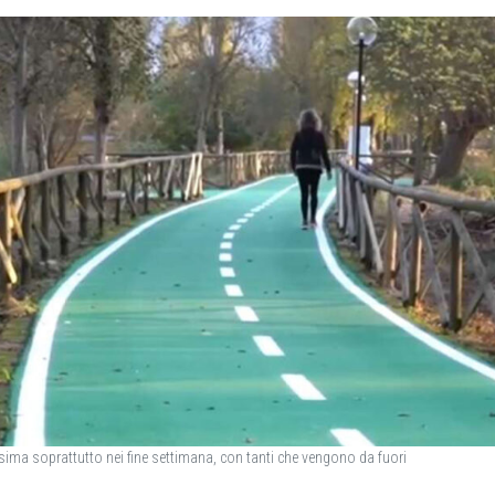
ssima soprattutto nei fine settimana, con tanti che vengono da fuori