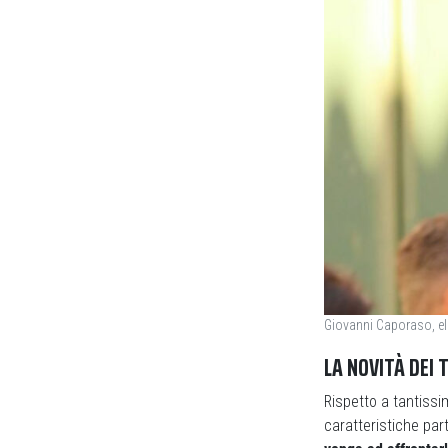
Giovanni Caporaso, ele
LA NOVITÀ DEI
Rispetto a tantissim
caratteristiche parti