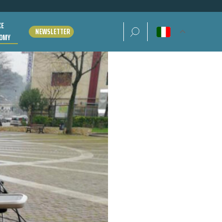
KE
Ricerca per:
NEWSLETTER
OMY