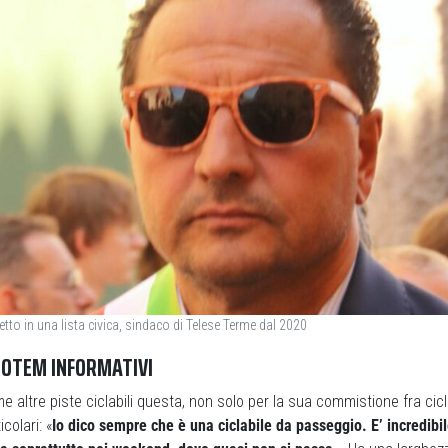
tto in una lista civica, sindaco di Telese Terme dal 2020
 TOTEM INFORMATIVI
e altre piste ciclabili questa, non solo per la sua commistione fra cicl
colari: «
Io dico sempre che è una ciclabile da passeggio. E’ incredibi