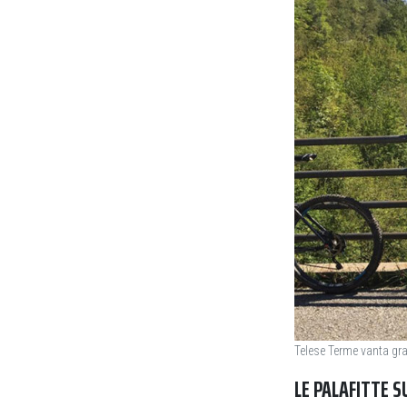
Telese Terme vanta gra
LE PALAFITTE S