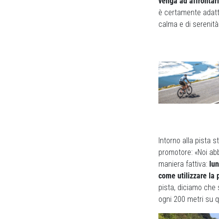
venga ad affrontar
è certamente adatta
calma e di serenità
Intorno alla pista 
promotore: «Noi ab
maniera fattiva:
lun
come utilizzare la
pista, diciamo che 
ogni 200 metri su q