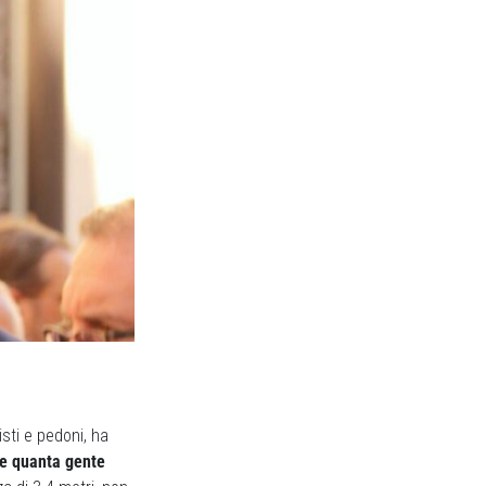
isti e pedoni, ha
le quanta gente