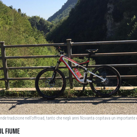
nde tradizione nell’offroad, tanto che negli anni Novanta ospitava un importante 
UL FIUME