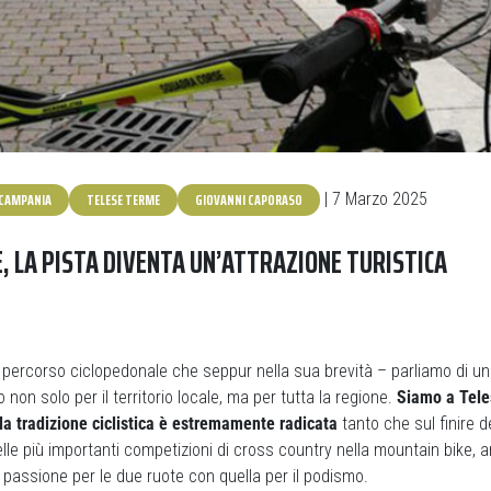
CAMPANIA
TELESE TERME
GIOVANNI CAPORASO
| 7 Marzo 2025
, LA PISTA DIVENTA UN’ATTRAZIONE TURISTICA
 percorso ciclopedonale che seppur nella sua brevità – parliamo di un
o non solo per il territorio locale, ma per tutta la regione.
Siamo a Tel
a tradizione ciclistica è estremamente radicata
tanto che sul finire 
elle più importanti competizioni di cross country nella mountain bike, 
passione per le due ruote con quella per il podismo.