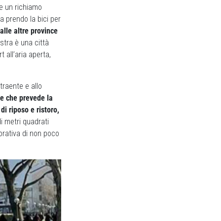
me un richiamo
a prendo la bici per
alle altre province
stra è una città
 all’aria aperta,
traente e allo
me che prevede la
di riposo e ristoro,
i metri quadrati
vorativa di non poco