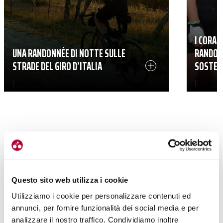
I CORAG
UNA RANDONNÉE DI NOTTE SULLE
RANDO. 
STRADE DEL GIRO D’ITALIA
SOSTE
|
|
03-08-2025
15-06-202
Questo sito web utilizza i cookie
Utilizziamo i cookie per personalizzare contenuti ed
annunci, per fornire funzionalità dei social media e per
analizzare il nostro traffico. Condividiamo inoltre