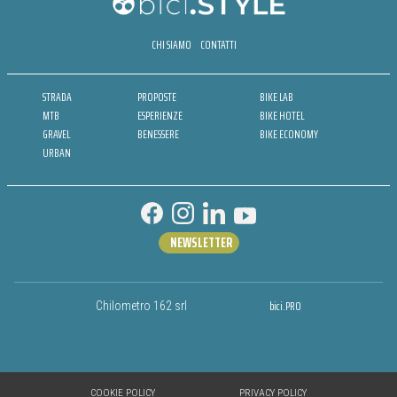
CHI SIAMO
CONTATTI
STRADA
PROPOSTE
BIKE LAB
MTB
ESPERIENZE
BIKE HOTEL
GRAVEL
BENESSERE
BIKE ECONOMY
URBAN
NEWSLETTER
bici.PRO
Chilometro 162 srl
COOKIE POLICY
PRIVACY POLICY