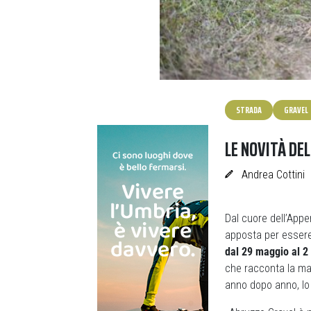
STRADA
GRAVEL
LE NOVITÀ DE
Andrea Cottini
Dal cuore dell’App
apposta per essere 
dal 29 maggio al 2
che racconta la mat
anno dopo anno, lo