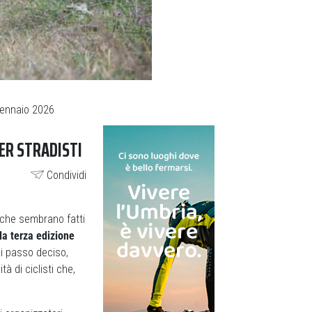
Gennaio 2026
PER STRADISTI
Condividi
 che sembrano fatti
la terza edizione
i passo deciso,
 di ciclisti che,