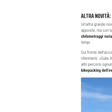
ALTRA NOVITÀ:
Un’altra grande nov
apposite, ma con la
chilometraggi vari
tempi.
Sul fronte dell’acc
riferimenti. «Sulla 
altri percorsi ognu
bikepacking dell’e