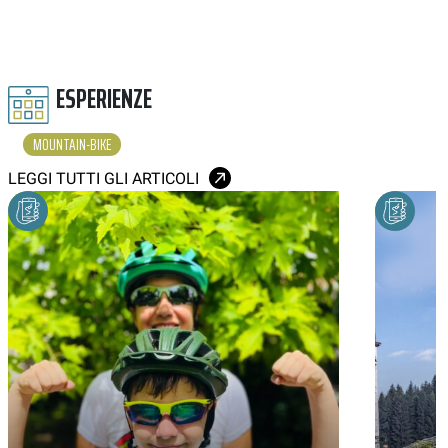
ESPERIENZE
MOUNTAIN-BIKE
LEGGI TUTTI GLI ARTICOLI