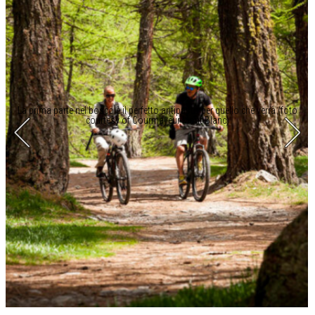
La prima parte nel bosco è il perfetto antipasto per quello che verrà (foto
courtesy of Courmayeur Mont Blanc)