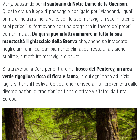
Veny, passando per
il santuario di Notre Dame de la Guérison
.
Questo era un luogo di passaggio obbligato per i viandanti, i quali,
prima di inoltrarsi nella valle, con le sue meraviglie, i suoi misteri e i
suoi pericoli, si fermavano per una preghiera in favore dei propri
cari ammalati.
Da qui si può infatti ammirare in tutta la sua
maestosità il ghiacciaio della Brenva
che, anche se intaccato
negli ultimi anni dal cambiamento climatico, resta una visione
sublime, a metà tra meraviglia e paura.
Si attraversa la Dora per entrare nel
bosco del Peuterey, un’area
verde rigogliosa ricca di flora e fauna
, in cui ogni anno ad inizio
luglio si tiene il Festival Celtica, che riunisce artisti provenienti dalle
diverse nazioni di tradizioni celtiche e attrae visitatori da tutta
Europa.