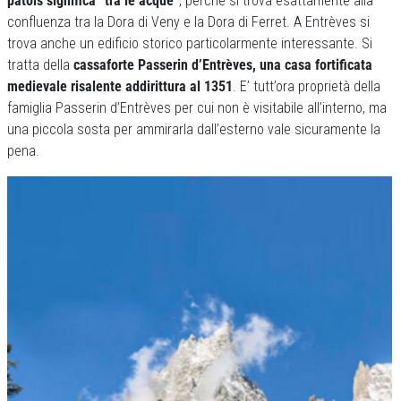
patois significa “tra le acque”
, perché si trova esattamente alla
confluenza tra la Dora di Veny e la Dora di Ferret. A Entrèves si
trova anche un edificio storico particolarmente interessante. Si
tratta della
cassaforte Passerin d’Entrèves, una casa fortificata
medievale risalente addirittura al 1351
. E’ tutt’ora proprietà della
famiglia Passerin d’Entrèves per cui non è visitabile all’interno, ma
una piccola sosta per ammirarla dall’esterno vale sicuramente la
pena.