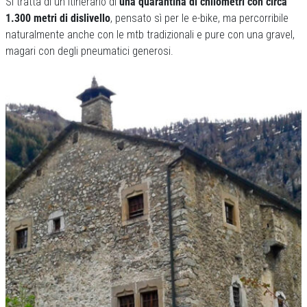
Si tratta di un itinerario di
una quarantina di chilometri con circa
1.300 metri di dislivello
, pensato sì per le e-bike, ma percorribile
naturalmente anche con le mtb tradizionali e pure con una gravel,
magari con degli pneumatici generosi.