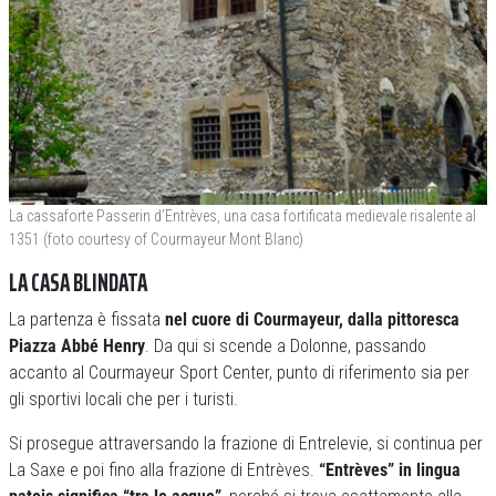
La cassaforte Passerin d’Entrèves, una casa fortificata medievale risalente al
1351 (foto courtesy of Courmayeur Mont Blanc)
LA CASA BLINDATA
La partenza è fissata
nel cuore di Courmayeur, dalla pittoresca
Piazza Abbé Henry
. Da qui si scende a Dolonne, passando
accanto al Courmayeur Sport Center, punto di riferimento sia per
gli sportivi locali che per i turisti.
Si prosegue attraversando la frazione di Entrelevie, si continua per
La Saxe e poi fino alla frazione di Entrèves.
“Entrèves” in lingua