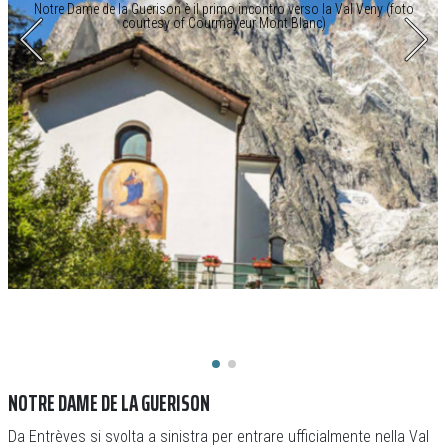
Notre Dame de la Guerison è il primo incontro verso la Val Veny (foto
courtesy of Courmayeur Mont Blanc)
NOTRE DAME DE LA GUERISON
Da Entrèves si svolta a sinistra per entrare ufficialmente nella Val