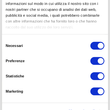
informazioni sul modo in cui utilizza il nostro sito con i
nostri partner che si occupano di analisi dei dati web,
pubblicità e social media, i quali potrebbero combinarle
con altre informazioni che ha fornito loro o che hanno
raccolto dal suo utilizzo dei loro servizi.
Selezione
Ci sono anche dei tratti in cui tirare il fiato (foto courtesy of Courmayeur
Necessari
Mont Blanc)
del
consenso
Preferenze
Statistiche
Marketing