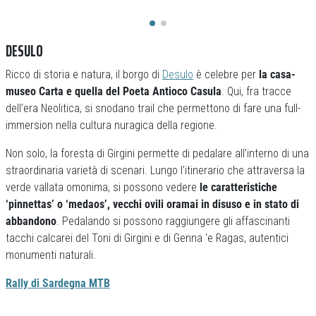
DESULO
Ricco di storia e natura, il borgo di
Desulo
è celebre per
la casa-
museo Carta e quella del Poeta Antioco Casula
. Qui, fra tracce
dell’era Neolitica, si snodano trail che permettono di fare una full-
immersion nella cultura nuragica della regione.
Non solo, la foresta di Girgini permette di pedalare all’interno di una
straordinaria varietà di scenari. Lungo l’itinerario che attraversa la
verde vallata omonima, si possono vedere
le caratteristiche
‘pinnettas’ o ‘medaos’, vecchi ovili oramai in disuso e in stato di
abbandono
. Pedalando si possono raggiungere gli affascinanti
tacchi calcarei del Toni di Girgini e di Genna ‘e Ragas, autentici
monumenti naturali.
Rally di Sardegna MTB