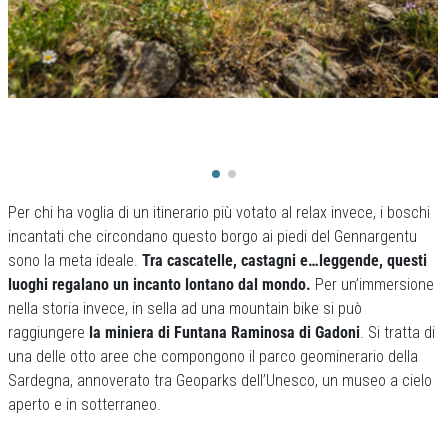
Per chi ha voglia di un itinerario più votato al relax invece, i boschi
incantati che circondano questo borgo ai piedi del Gennargentu
sono la meta ideale.
Tra cascatelle, castagni e…leggende, questi
luoghi regalano un incanto lontano dal mondo.
Per un’immersione
nella storia invece, in sella ad una mountain bike si può
raggiungere
la miniera di Funtana Raminosa di Gadoni
. Si tratta di
una delle otto aree che compongono il parco geominerario della
Sardegna, annoverato tra Geoparks dell’Unesco, un museo a cielo
aperto e in sotterraneo.