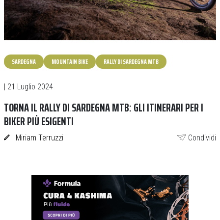
SARDEGNA
MOUNTAIN BIKE
RALLY DI SARDEGNA MTB
| 21 Luglio 2024
TORNA IL RALLY DI SARDEGNA MTB: GLI ITINERARI PER I
BIKER PIÙ ESIGENTI
Miriam Terruzzi
Condividi