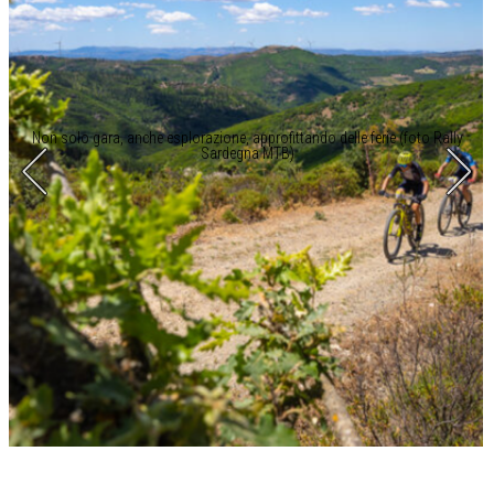
Non solo gara, anche esplorazione, approfittando delle ferie (foto Rally
Sardegna MTB)