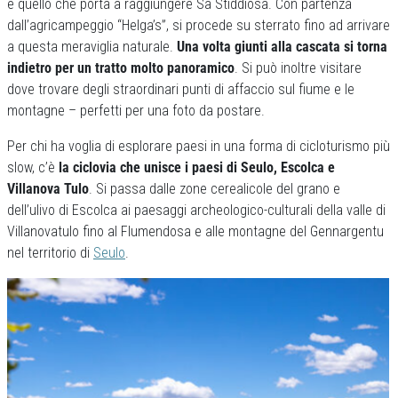
è quello che porta a raggiungere Sa Stiddiosa. Con partenza
dall’agricampeggio “Helga’s”, si procede su sterrato fino ad arrivare
a questa meraviglia naturale.
Una volta giunti alla cascata si torna
indietro per un tratto molto panoramico
. Si può inoltre visitare
dove trovare degli straordinari punti di affaccio sul fiume e le
montagne – perfetti per una foto da postare.
Per chi ha voglia di esplorare paesi in una forma di cicloturismo più
slow, c’è
la ciclovia che unisce i paesi di Seulo, Escolca e
Villanova Tulo
. Si passa dalle zone cerealicole del grano e
dell’ulivo di Escolca ai paesaggi archeologico-culturali della valle di
Villanovatulo fino al Flumendosa e alle montagne del Gennargentu
nel territorio di
Seulo
.