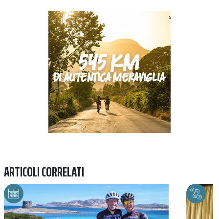
Previous
Next
ARTICOLI CORRELATI