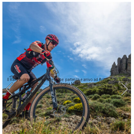
Il Rally avrà un prologo e tre tappe: partenza e arrivo ad Aritzo (foto Rally
Sardegna MTB)