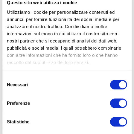
Questo sito web utilizza i cookie
Utilizziamo i cookie per personalizzare contenuti ed
annunci, per fornire funzionalità dei social media e per
analizzare il nostro traffico. Condividiamo inoltre
informazioni sul modo in cui utilizza il nostro sito con i
nostri partner che si occupano di analisi dei dati web,
pubblicità e social media, i quali potrebbero combinarle
con altre informazioni che ha fornito loro o che hanno
Canyon, vallate, rupi calcaree e rapide: un paradiso per l’off-road (foto Rally
Sardegna MTB)
raccolto dal suo utilizzo dei loro servizi.
Selezione
Necessari
del
consenso
Preferenze
Statistiche