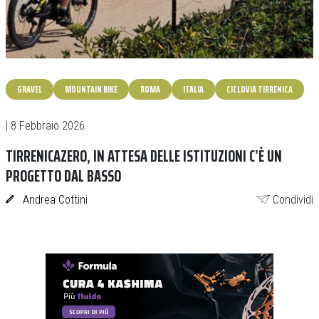
GRAVEL
MOUNTAIN BIKE
ROMA
ITALIA
CICLOVIA TIRRENICA
| 8 Febbraio 2026
TIRRENICAZERO, IN ATTESA DELLE ISTITUZIONI C’È UN
PROGETTO DAL BASSO
Andrea Cottini
Condividi