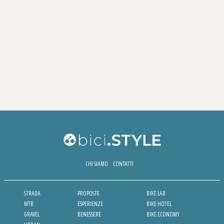
CHI SIAMO
CONTATTI
STRADA
PROPOSTE
BIKE LAB
MTB
ESPERIENZE
BIKE HOTEL
GRAVEL
BENESSERE
BIKE ECONOMY