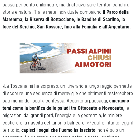
bassa per cento chilometri», ma di attraversare territori carichi di
storia e natura. Tra le mete individuate compaiono
il Parco della
Maremma, la Riserva di Bottaccione, le Bandite di Scarlino, la
foce del Serchio, San Rossore, fino alla Feniglia e all’Argentario.
«La Toscana mi ha sorpreso: un itinerario a lungo raggio permette
di scoprire una sequenza di meraviglie che altrimenti resterebbero
patrimonio dei locali», confessa. Accanto ai paesaggi,
emergono
temi come la bonifica delle paludi tra Ottocento e Novecento,
le
migrazioni dai grandi porti, l’energia e la geotermia, le miniere
costiere e la nascita del turismo balneare. «Pedali e intanto leggi il
territorio,
capisci i segni che l’uomo ha lasciato
: non è solo un