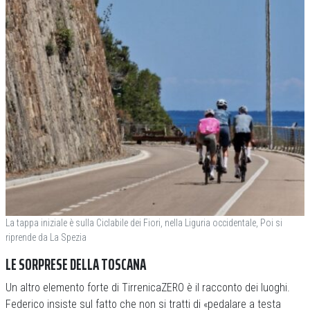
La tappa iniziale è sulla Ciclabile dei Fiori, nella Liguria occidentale, Poi si
riprende da La Spezia
LE SORPRESE DELLA TOSCANA
Un altro elemento forte di TirrenicaZERO è il racconto dei luoghi.
Federico insiste sul fatto che non si tratti di «pedalare a testa