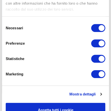
con altre informazioni che ha fornito loro o che hanno
raccolto dal suo utilizzo dei loro servizi.
Selezione
La tappa grossetana tra Scarlino e Follonica è una delle più affascinanti
Necessari
del
consenso
Preferenze
Statistiche
Marketing
Mostra dettagli
Accetta tutti i cookie