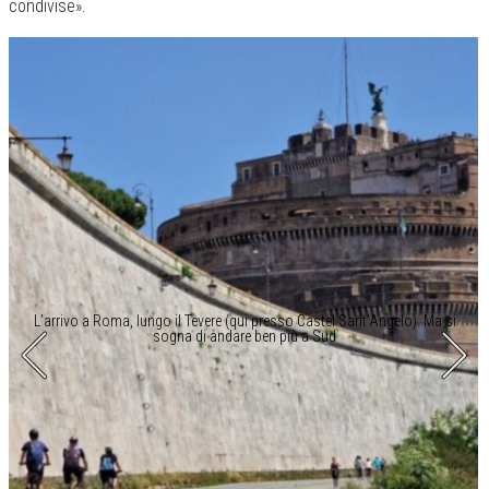
condivise».
L’arrivo a Roma, lungo il Tevere (qui presso Castel Sant’Angelo). Ma si
sogna di andare ben più a Sud