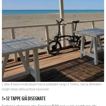
L’idea di base è individuare tracce pedalabili lungo il Tirreno, senza attendere i
lunghi tempi della politica nazionale
1+12 TAPPE GIÀ DISEGNATE