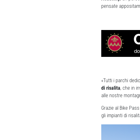
pensate appositame
«Tutti i parchi ded
di risalita
, che in i
alle nostre montag
Grazie al Bike Pass 
gli impianti di risali