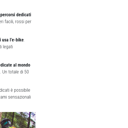
 percorsi dedicati
ri facili, rossi per
i usa l’e-bike
.
i legati
dedicate al mondo
. Un totale di 50
icati è possibile
orami sensazionali