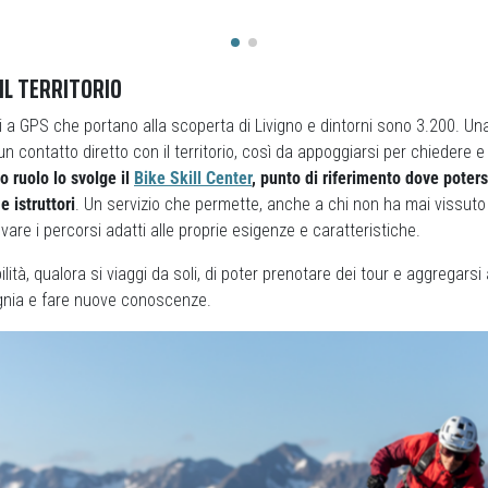
IL TERRITORIO
i a GPS che portano alla scoperta di Livigno e dintorni sono 3.200. Un
n contatto diretto con il territorio, così da appoggiarsi per chiedere e
o ruolo lo svolge il
Bike Skill Center
, punto di riferimento dove poters
e istruttori
. Un servizio che permette, anche a chi non ha mai vissuto 
trovare i percorsi adatti alle proprie esigenze e caratteristiche.
lità, qualora si viaggi da soli, di poter prenotare dei tour e aggregarsi
gnia e fare nuove conoscenze.