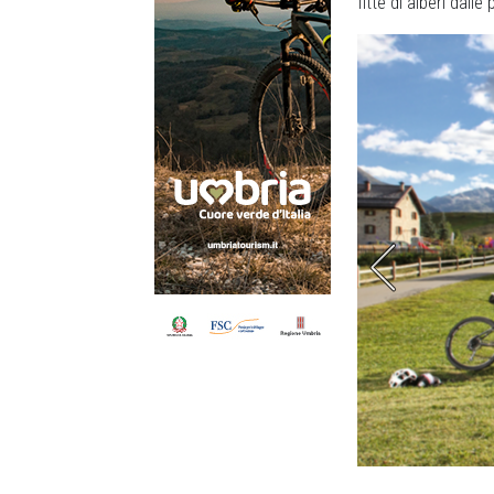
fitte di alberi dalle
he il mondo delle e-bike