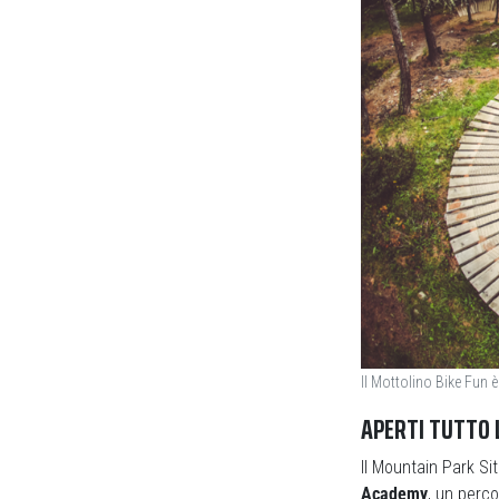
Il Mottolino Bike Fun è 
APERTI TUTTO 
Il Mountain Park Sit
Academy
, un perco