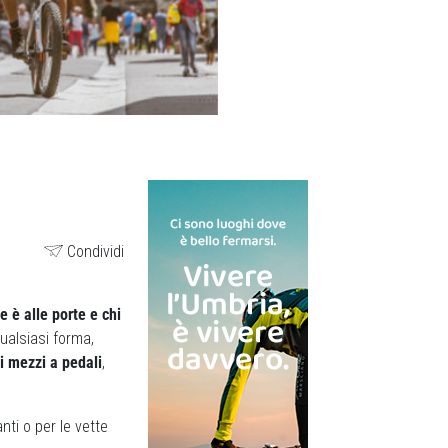
Condividi
e è alle porte e chi
qualsiasi forma,
 i mezzi a pedali
,
anti o per le vette