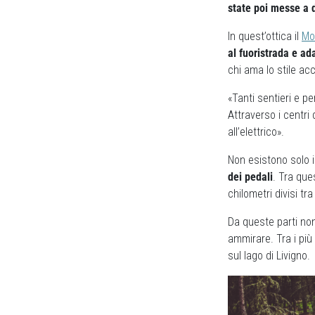
state poi messe a d
In quest’ottica il
Mo
al fuoristrada e ada
chi ama lo stile acc
«Tanti sentieri e p
Attraverso i centri
all’elettrico».
Non esistono solo i
dei pedali
. Tra que
chilometri divisi tra
Da queste parti non
ammirare. Tra i più
sul lago di Livigno.