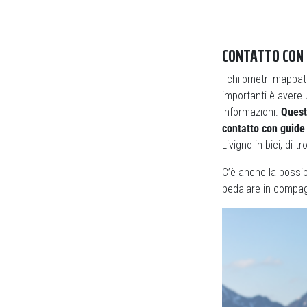
CONTATTO CON 
I chilometri mappat
importanti è avere u
informazioni.
Quest
contatto con guide 
Livigno in bici, di 
C’è anche la possibi
pedalare in compa