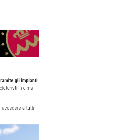
ramite gli impianti
cloturisti in cima
o accedere a tutti