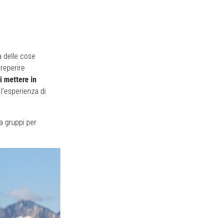
a delle cose
 reperire
i mettere in
l’esperienza di
 a gruppi per