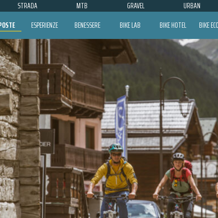
STRADA
MTB
GRAVEL
URBAN
POSTE
ESPERIENZE
BENESSERE
BIKE LAB
BIKE HOTEL
BIKE E