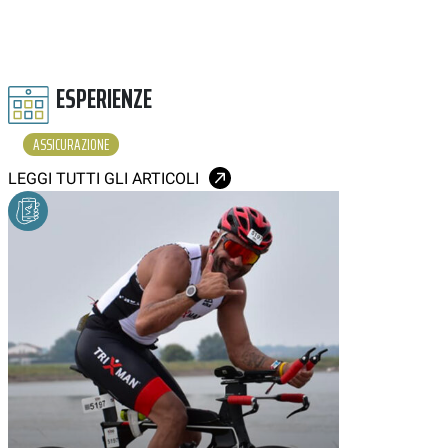
ESPERIENZE
ASSICURAZIONE
LEGGI TUTTI GLI ARTICOLI