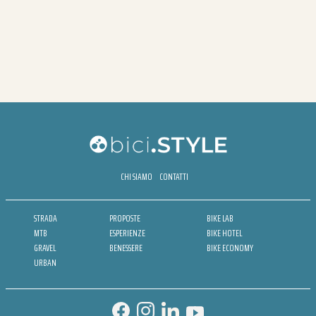
CHI SIAMO
CONTATTI
STRADA
PROPOSTE
BIKE LAB
MTB
ESPERIENZE
BIKE HOTEL
GRAVEL
BENESSERE
BIKE ECONOMY
URBAN