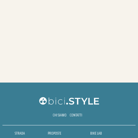
CHI SIAMO
CONTATTI
STRADA
PROPOSTE
BIKE LAB