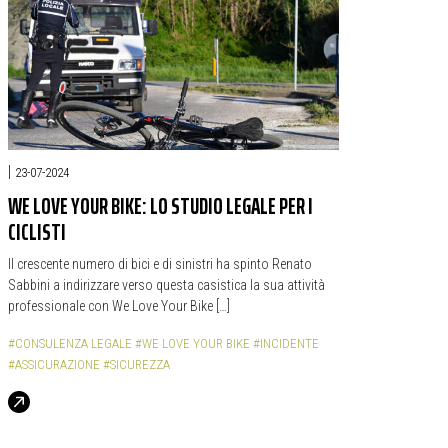
|
23-07-2024
WE LOVE YOUR BIKE: LO STUDIO LEGALE PER I
CICLISTI
Il crescente numero di bici e di sinistri ha spinto Renato
Sabbini a indirizzare verso questa casistica la sua attività
professionale con We Love Your Bike […]
#CONSULENZA LEGALE
#WE LOVE YOUR BIKE
#INCIDENTE
#ASSICURAZIONE
#SICUREZZA