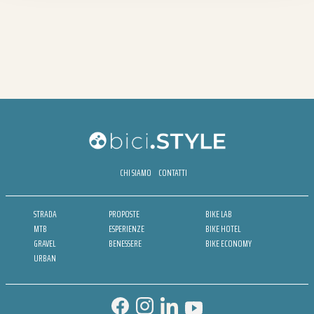
CHI SIAMO
CONTATTI
STRADA
PROPOSTE
BIKE LAB
MTB
ESPERIENZE
BIKE HOTEL
GRAVEL
BENESSERE
BIKE ECONOMY
URBAN