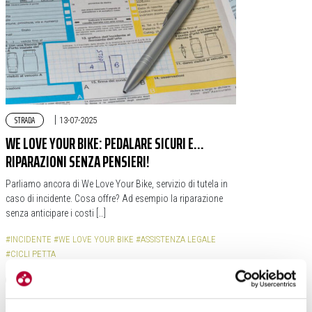
STRADA
|
13-07-2025
WE LOVE YOUR BIKE: PEDALARE SICURI E…
RIPARAZIONI SENZA PENSIERI!
Parliamo ancora di We Love Your Bike, servizio di tutela in
caso di incidente. Cosa offre? Ad esempio la riparazione
senza anticipare i costi […]
#INCIDENTE
#WE LOVE YOUR BIKE
#ASSISTENZA LEGALE
#CICLI PETTA