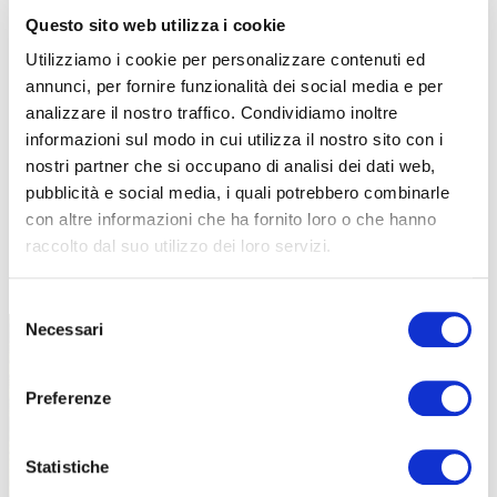
Questo sito web utilizza i cookie
Utilizziamo i cookie per personalizzare contenuti ed
annunci, per fornire funzionalità dei social media e per
analizzare il nostro traffico. Condividiamo inoltre
informazioni sul modo in cui utilizza il nostro sito con i
nostri partner che si occupano di analisi dei dati web,
pubblicità e social media, i quali potrebbero combinarle
con altre informazioni che ha fornito loro o che hanno
raccolto dal suo utilizzo dei loro servizi.
TUTTE LE CATEGORIE DEL MAGAZINE
Selezione
Necessari
del
consenso
Preferenze
Statistiche