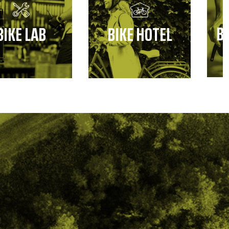
B
BIKE LAB
BIKE HOTEL