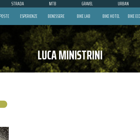
STRADA
MTB
GRAVEL
URBAN
POSTE
ESPERIENZE
BENESSERE
BIKE LAB
BIKE HOTEL
BIKE E
LUCA MINISTRINI