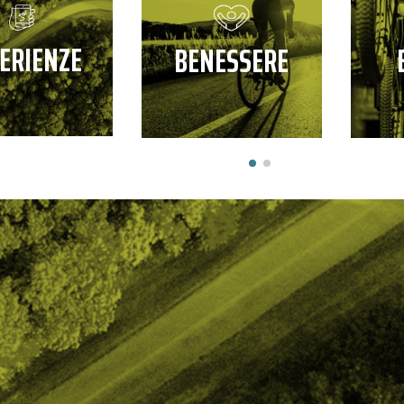
ERIENZE
BENESSERE