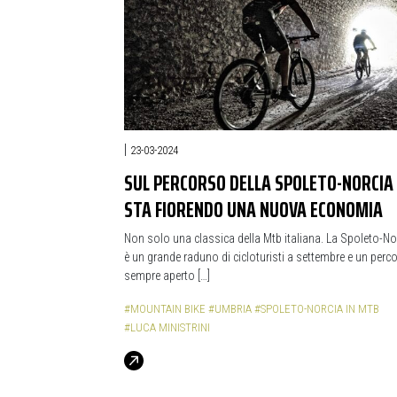
|
23-03-2024
SUL PERCORSO DELLA SPOLETO-NORCIA
STA FIORENDO UNA NUOVA ECONOMIA
Non solo una classica della Mtb italiana. La Spoleto-No
è un grande raduno di cicloturisti a settembre e un perc
sempre aperto […]
#MOUNTAIN BIKE
#UMBRIA
#SPOLETO-NORCIA IN MTB
#LUCA MINISTRINI