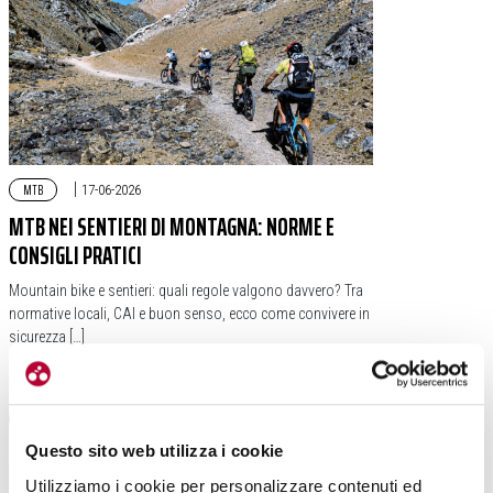
MTB
|
17-06-2026
MTB NEI SENTIERI DI MONTAGNA: NORME E
CONSIGLI PRATICI
Mountain bike e sentieri: quali regole valgono davvero? Tra
normative locali, CAI e buon senso, ecco come convivere in
sicurezza […]
#MONTAGNA
#SENTIERI
#CAI
#ESCURSIONISMO
Questo sito web utilizza i cookie
Utilizziamo i cookie per personalizzare contenuti ed