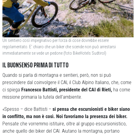
Un sentiero così impegnativo per forza di cose dovrebbe essere
regolamentato. E’ chiaro che un biker che scende non può arrestarsi
immediatamente se vede un pedone (foto BikeHotels Sudtirol)
IL BUONSENSO PRIMA DI TUTTO
Quando si parla di montagna e sentieri, però, non si può
prescindere dal coinvolgere il CAI, il Club Alpino Italiano, che, come
ci spiega
Francesco Battisti, presidente del CAI di Rieti,
ha come
missione primaria la tutela dell’ambiente.
«Spesso – dice Battisti –
si pensa che escursionisti e biker siano
in conflitto, ma non è così. Noi favoriamo la presenza dei biker.
Pensate che vorremmo istituire, oltre al gruppo escursionistico,
anche quello dei biker del CAI. Aiutano la montagna, portano