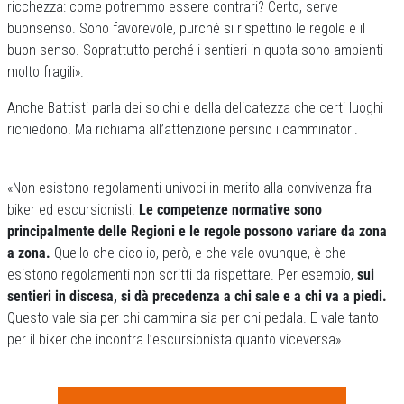
ricchezza: come potremmo essere contrari? Certo, serve
buonsenso. Sono favorevole, purché si rispettino le regole e il
buon senso. Soprattutto perché i sentieri in quota sono ambienti
molto fragili».
Anche Battisti parla dei solchi e della delicatezza che certi luoghi
richiedono. Ma richiama all’attenzione persino i camminatori.
«Non esistono regolamenti univoci in merito alla convivenza fra
biker ed escursionisti.
Le competenze normative sono
principalmente delle Regioni e le regole possono variare da zona
a zona.
Quello che dico io, però, e che vale ovunque, è che
esistono regolamenti non scritti da rispettare. Per esempio,
sui
sentieri in discesa, si dà precedenza a chi sale e a chi va a piedi.
Questo vale sia per chi cammina sia per chi pedala. E vale tanto
per il biker che incontra l’escursionista quanto viceversa».