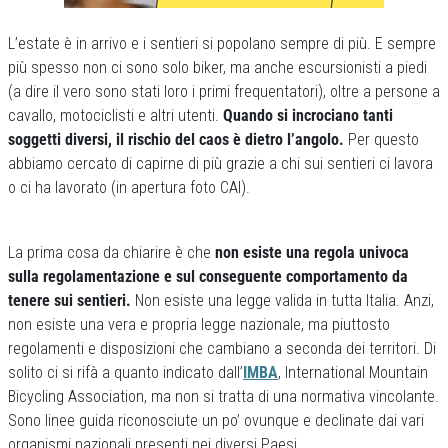
L’estate è in arrivo e i sentieri si popolano sempre di più. E sempre
più spesso non ci sono solo biker, ma anche escursionisti a piedi
(a dire il vero sono stati loro i primi frequentatori), oltre a persone a
cavallo, motociclisti e altri utenti.
Quando si incrociano tanti
soggetti diversi, il rischio del caos è dietro l’angolo.
Per questo
abbiamo cercato di capirne di più grazie a chi sui sentieri ci lavora
o ci ha lavorato (in apertura foto CAI).
La prima cosa da chiarire è che
non esiste una regola univoca
sulla regolamentazione e sul conseguente comportamento da
tenere sui sentieri.
Non esiste una legge valida in tutta Italia. Anzi,
non esiste una vera e propria legge nazionale, ma piuttosto
regolamenti e disposizioni che cambiano a seconda dei territori. Di
solito ci si rifà a quanto indicato dall’
IMBA
, International Mountain
Bicycling Association, ma non si tratta di una normativa vincolante.
Sono linee guida riconosciute un po’ ovunque e declinate dai vari
organismi nazionali presenti nei diversi Paesi.