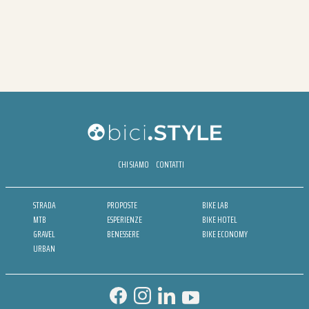
CHI SIAMO
CONTATTI
STRADA
PROPOSTE
BIKE LAB
MTB
ESPERIENZE
BIKE HOTEL
GRAVEL
BENESSERE
BIKE ECONOMY
URBAN