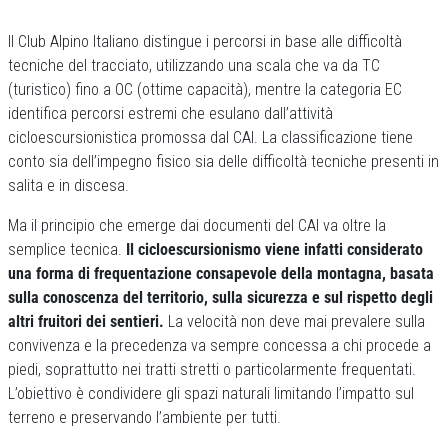
Il Club Alpino Italiano distingue i percorsi in base alle difficoltà
tecniche del tracciato, utilizzando una scala che va da TC
(turistico) fino a OC (ottime capacità), mentre la categoria EC
identifica percorsi estremi che esulano dall’attività
cicloescursionistica promossa dal CAI. La classificazione tiene
conto sia dell’impegno fisico sia delle difficoltà tecniche presenti in
salita e in discesa.
Ma il principio che emerge dai documenti del CAI va oltre la
semplice tecnica.
Il cicloescursionismo viene infatti considerato
una forma di frequentazione consapevole della montagna, basata
sulla conoscenza del territorio, sulla sicurezza e sul rispetto degli
altri fruitori dei sentieri.
La velocità non deve mai prevalere sulla
convivenza e la precedenza va sempre concessa a chi procede a
piedi, soprattutto nei tratti stretti o particolarmente frequentati.
L’obiettivo è condividere gli spazi naturali limitando l’impatto sul
terreno e preservando l’ambiente per tutti.