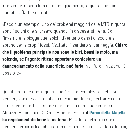
intervenire in seguito a un danneggiamento, la questione non
sarebbe affatto scontata.
«Faccio un esempio. Uno dei problemi maggiori delle MTB in quota
sono i solchi che si creano quando, in discesa, si frena. Con
l’inverno e le piogge quei solchi diventano canali di scolo e si
aprono veri e propri fossi. Risultato: il sentiero si danneggia.
Chiaro
che il problema principale non sono le bici, bensì le moto, ma
volendo, se l’agente ritiene opportuno contestare un
danneggiamento della superficie, può farlo
. Nei Parchi Nazionali è
possibile».
Questo per dire che la questione è molto complessa e che sui
sentieri, siano essi in quota, in media montagna, nei Parchi o in
altre aree protette, la situazione cambia continuamente. «In
Abruzzo – conclude Di Cintio – per esempio,
il
Parco della Majella
ha regolamentato bene la materia.
E’ tutto tabellato: ci sono i
sentieri percorribili anche dalle mountain bike, quelli vietati alle bici,