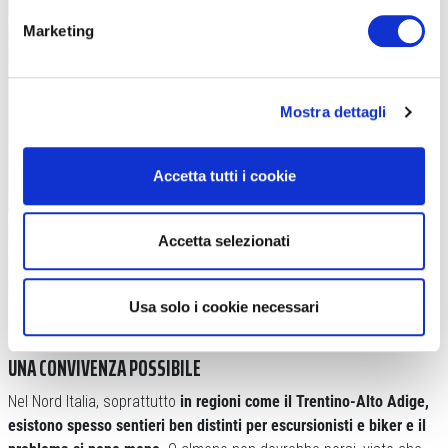
Marketing
Mostra dettagli
Accetta tutti i cookie
Accetta selezionati
Usa solo i cookie necessari
Il CAI in molte sue sezioni ha lanciato dei programmi/decaloghi di buona
convivenza fra biker ed escursionisti (foto Scollini)
UNA CONVIVENZA POSSIBILE
Nel Nord Italia, soprattutto
in regioni come il Trentino-Alto Adige,
esistono spesso sentieri ben distinti per escursionisti e biker e il