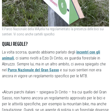
Il Parco Nazionale della MAjella ha regolamentato la presenza delle bici sui
sentieri. Vi sono anche cartelli specifici
QUALI REGOLE?
La volta scorsa, quando abbiamo parlato degli
incontri con gli
animali
, ci siamo rivolti a Ezio Di Cintio, ex guardia forestale in
Abruzzo. Sempre lui, ma in un altro ambito, ci aveva spiegato che
nel
Parco Nazionale del Gran Sasso
e sui suoi sentieri non era
ancora in vigore un regolamento specifico per le MTB.
«Alcuni parchi italiani – spiegava Di Cintio – tra cui quello del Gran
Sasso, non hanno ancora un regolamento approvato per le bici e
per le attività specifiche, per esempio la mountain bike, ma anche
l’equitazione. Quindi, se un agente di polizia o un forestale dovesse