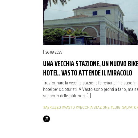
|
26-08-2025
UNA VECCHIA STAZIONE, UN NUOVO BIK
HOTEL. VASTO ATTENDE IL MIRACOLO
Trasformare la vecchia stazione ferroviaria in disuso in
hotel per cicloturisti. A Vasto sono pronti a farlo, ma ser
supporto delle istituzioni […]
#ABRUZZO
#VASTO
#VECCHIA STAZIONE
#LUIGI SALVATO