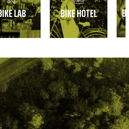
B
BIKE LAB
BIKE HOTEL