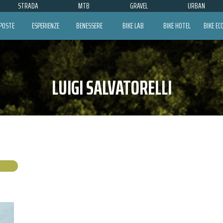
STRADA
MTB
GRAVEL
URBAN
POSTE
ESPERIENZE
BENESSERE
BIKE LAB
BIKE HOTEL
BIKE E
LUIGI SALVATORELLI