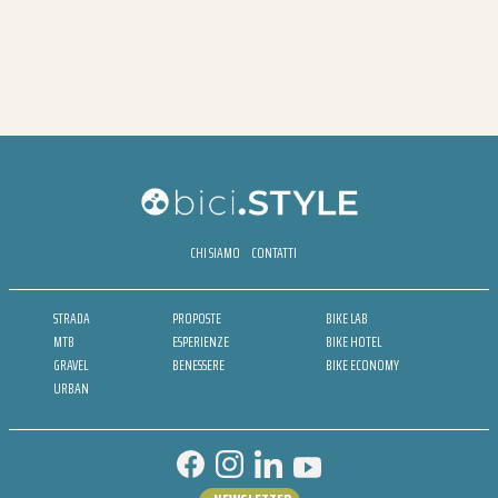
CHI SIAMO
CONTATTI
STRADA
PROPOSTE
BIKE LAB
MTB
ESPERIENZE
BIKE HOTEL
GRAVEL
BENESSERE
BIKE ECONOMY
URBAN