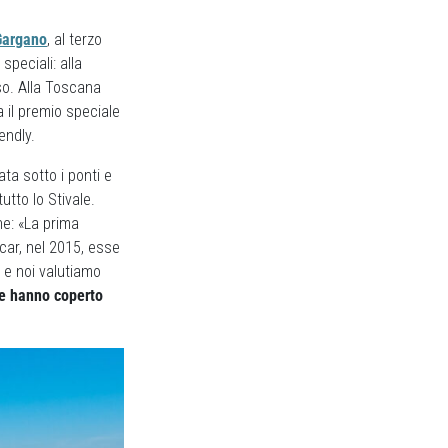
 Gargano
, al terzo
speciali: alla
so. Alla Toscana
 il premio speciale
endly.
ta sotto i ponti e
utto lo Stivale.
ne: «La prima
car, nel 2015, esse
 e noi valutiamo
e hanno coperto