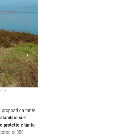
rcia
i proposti da tante
 standard si è
e protette e tanto
corso di 350