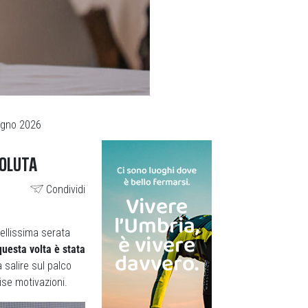
ugno 2026
VOLUTA
Condividi
bellissima serata
questa volta è stata
 salire sul palco
se motivazioni.