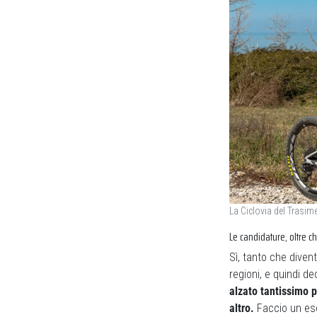
La Ciclovia del Trasim
Le candidature, oltre c
Sì, tanto che diven
regioni, e quindi de
alzato tantissimo p
altro.
Faccio un ese