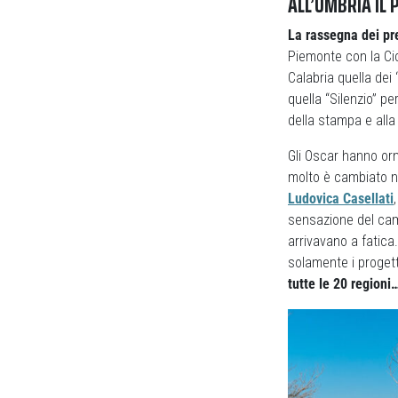
ALL’UMBRIA IL 
La rassegna dei pr
Piemonte con la Cic
Calabria quella dei
quella “Silenzio” per
della stampa e alla
Gli Oscar hanno orm
molto è cambiato no
Ludovica Casellati
sensazione del cam
arrivavano a fatica
solamente i progetti
tutte le 20 regioni