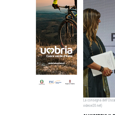
La consegna dell’Oscar
videoe20.net)