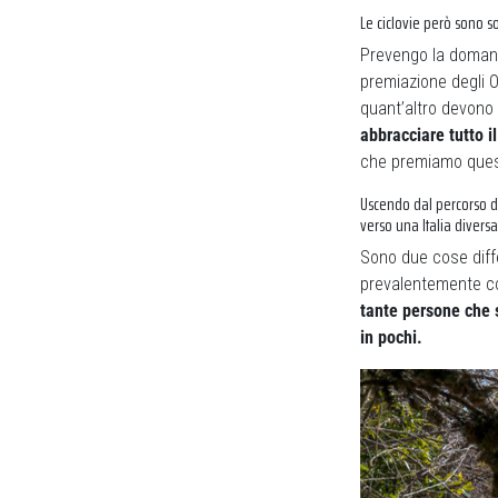
Le ciclovie però sono s
Prevengo la domanda
premiazione degli O
quant’altro devono
abbracciare tutto il
che premiamo quest
Uscendo dal percorso de
verso una Italia diversa
Sono due cose diffe
prevalentemente con
tante persone che s
in pochi.