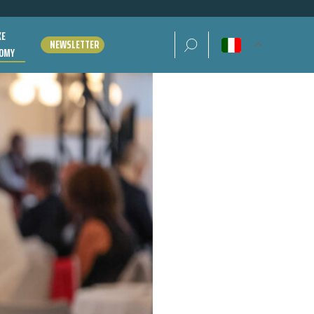
KE
Ricerca per:
NEWSLETTER
OMY