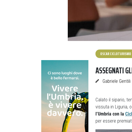
OSCAR CICLOTURISMO
ASSEGNATI GLI
Gabriele Gentili
Calato il sipario, t
vissuta in Liguria,
l’Umbria con la
Cic
per essere premiat