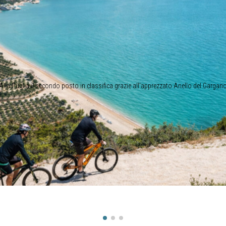
Alla Puglia il secondo posto in classifica grazie all’apprezzato Anello del Gargan