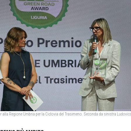
 alla Regione Umbria per la Ciclovia del Trasimeno. Seconda da sinistra Ludovica