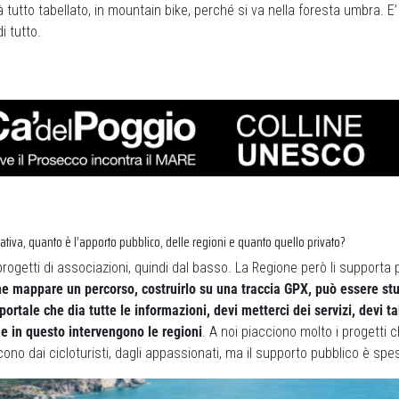
à tutto tabellato, in mountain bike, perché si va nella foresta umbra. 
i tutto.
itativa, quanto è l’apporto pubblico, delle regioni e quanto quello privato?
ogetti di associazioni, quindi dal basso. La Regione però li supporta
e mappare un percorso, costruirlo su una traccia GPX, può essere st
portale che dia tutte le informazioni, devi metterci dei servizi, devi t
e in questo intervengono le regioni
. A noi piacciono molto i progetti
no dai cicloturisti, dagli appassionati, ma il supporto pubblico è spe