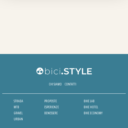
CHI SIAMO
CONTATTI
STRADA
PROPOSTE
BIKE LAB
MTB
ESPERIENZE
BIKE HOTEL
GRAVEL
BENESSERE
BIKE ECONOMY
URBAN