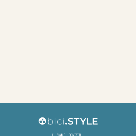
CHI SIAMO
CONTATTI