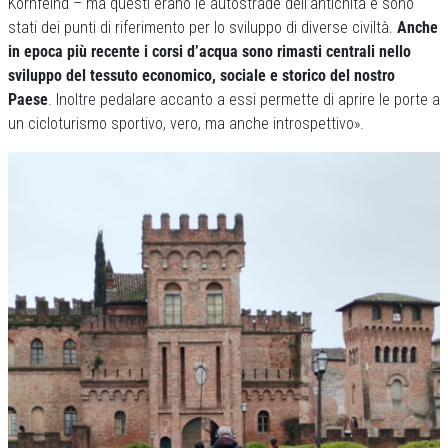
Kornfeind – ma questi erano le autostrade dell’antichità e sono
stati dei punti di riferimento per lo sviluppo di diverse civiltà.
Anche
in epoca più recente i corsi d’acqua sono rimasti centrali nello
sviluppo del tessuto economico, sociale e storico del nostro
Paese
. Inoltre pedalare accanto a essi permette di aprire le porte a
un cicloturismo sportivo, vero, ma anche introspettivo».