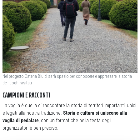
Nel progetto Catena Blu ci sarà spazio per conoscere e apprezzare la storia
dei luoghi visitati
CAMPIONI E RACCONTI
La voglia è quella di raccontare la storia di territori importanti, unici
e legati alla nostra tradizione.
Storia e cultura si uniscono alla
voglia di pedalare
, con un format che nella testa degli
organizzatori è ben preciso.