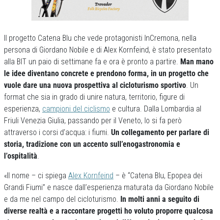
Il progetto Catena Blu che vede protagonisti InCremona, nella
persona di Giordano Nobile e di Alex Kornfeind, è stato presentato
alla BIT un paio di settimane fa e ora è pronto a partire.
Man mano
le idee diventano concrete e prendono forma, in un progetto che
vuole dare una nuova prospettiva al cicloturismo sportivo
. Un
format che sia in grado di unire natura, territorio, figure di
esperienza,
campioni del ciclismo
e cultura. Dalla Lombardia al
Friuli Venezia Giulia, passando per il Veneto, lo si fa però
attraverso i corsi d’acqua: i fiumi.
Un collegamento per parlare di
storia, tradizione con un accento sull’enogastronomia e
l’ospitalità
.
«Il nome – ci spiega
Alex Kornfeind
– è “Catena Blu, Epopea dei
Grandi Fiumi” e nasce dall’esperienza maturata da Giordano Nobile
e da me nel campo del cicloturismo.
In molti anni a seguito di
diverse realtà e a raccontare progetti ho voluto proporre qualcosa