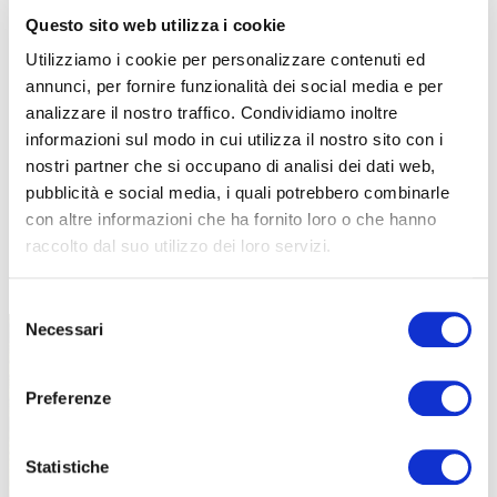
Questo sito web utilizza i cookie
Utilizziamo i cookie per personalizzare contenuti ed
annunci, per fornire funzionalità dei social media e per
analizzare il nostro traffico. Condividiamo inoltre
informazioni sul modo in cui utilizza il nostro sito con i
nostri partner che si occupano di analisi dei dati web,
pubblicità e social media, i quali potrebbero combinarle
con altre informazioni che ha fornito loro o che hanno
raccolto dal suo utilizzo dei loro servizi.
TUTTE LE CATEGORIE DEL MAGAZINE
Selezione
Necessari
del
consenso
Preferenze
Statistiche