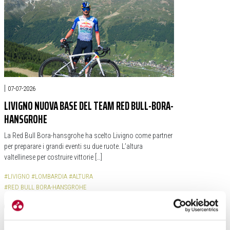
|
07-07-2026
LIVIGNO NUOVA BASE DEL TEAM RED BULL-BORA-
HANSGROHE
La Red Bull Bora-hansgrohe ha scelto Livigno come partner
per preparare i grandi eventi su due ruote. L’altura
valtellinese per costruire vittorie […]
#LIVIGNO
#LOMBARDIA
#ALTURA
#RED BULL BORA-HANSGROHE