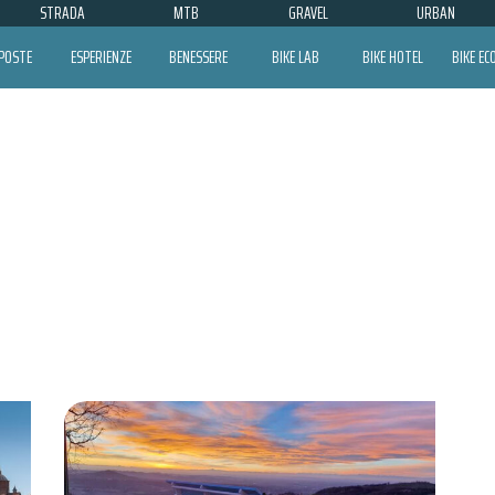
STRADA
MTB
GRAVEL
URBAN
POSTE
ESPERIENZE
BENESSERE
BIKE LAB
BIKE HOTEL
BIKE E
OLTREPO PAVESE