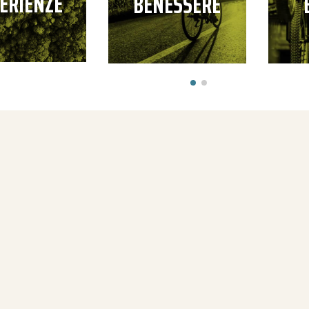
ERIENZE
BENESSERE