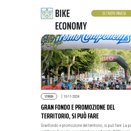
BIKE
OLTREPO-PAVESE
ECONOMY
STRADA
|
10-11-2024
GRAN FONDO E PROMOZIONE DEL
TERRITORIO, SI PUÒ FARE
Granfondo e promozione del territorio, si può fare. La p