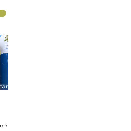
arola