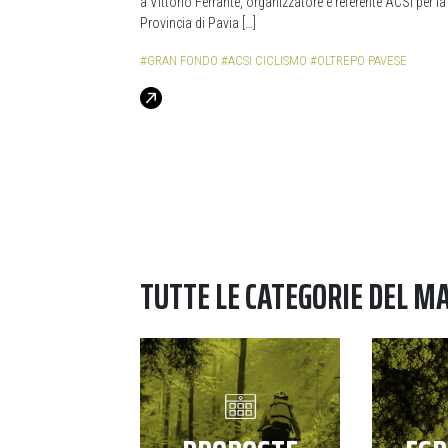
a Vittorio Ferrante, organizzatore e referente ACSI per la
Provincia di Pavia […]
#GRAN FONDO
#ACSI CICLISMO
#OLTREPO PAVESE
TUTTE LE CATEGORIE DEL M