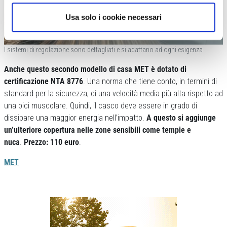
Usa solo i cookie necessari
I sistemi di regolazione sono dettagliati e si adattano ad ogni esigenza
Anche questo secondo modello di casa MET è dotato di
certificazione NTA 8776
. Una norma che tiene conto, in termini di
standard per la sicurezza, di una velocità media più alta rispetto ad
una bici muscolare. Quindi, il casco deve essere in grado di
dissipare una maggior energia nell’impatto.
A questo si aggiunge
un’ulteriore copertura nelle zone sensibili come tempie e
nuca
.
Prezzo:
110 euro
.
MET
Previous
Next