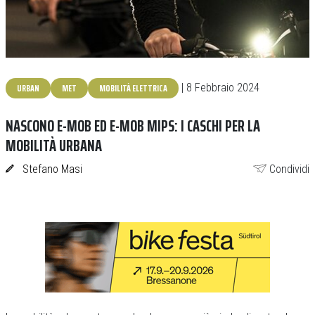
URBAN
MET
MOBILITÀ ELETTRICA
| 8 Febbraio 2024
NASCONO E-MOB ED E-MOB MIPS: I CASCHI PER LA
MOBILITÀ URBANA
Stefano Masi
Condividi