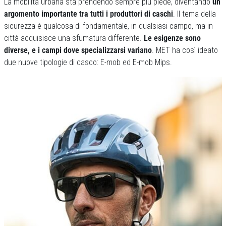
La mobilità urbana sta prendendo sempre più piede, diventando
un
argomento importante tra tutti i produttori
di caschi
. Il tema della
sicurezza è qualcosa di fondamentale, in qualsiasi campo, ma in
città acquisisce una sfumatura differente.
Le esigenze sono
diverse, e i campi dove specializzarsi variano
. MET ha così ideato
due nuove tipologie di casco: E-mob ed E-mob Mips.