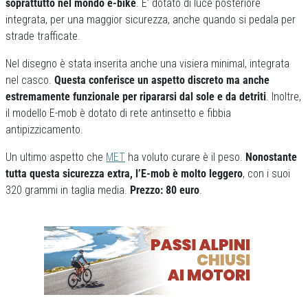
soprattutto nel mondo e-bike
. E’ dotato di luce posteriore
integrata, per una maggior sicurezza, anche quando si pedala per
strade trafficate.
Nel disegno è stata inserita anche una visiera minimal, integrata
nel casco.
Questa conferisce un aspetto discreto ma anche
estremamente funzionale per ripararsi dal sole e da detriti
. Inoltre,
il modello E-mob è dotato di rete antinsetto e fibbia
antipizzicamento.
Un ultimo aspetto che
MET
ha voluto curare è il peso.
Nonostante
tutta questa sicurezza extra, l’E-mob è molto leggero
, con i suoi
320 grammi in taglia media.
Prezzo: 80 euro
.