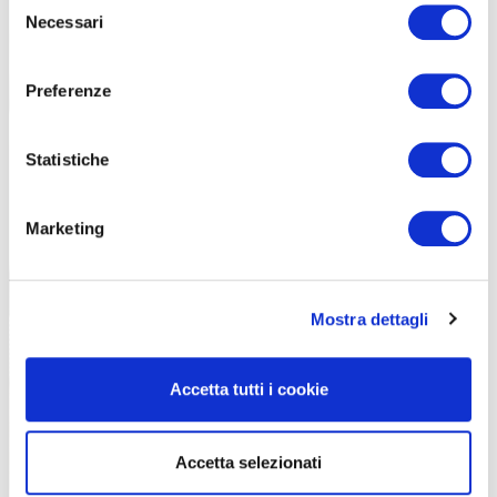
Necessari
del
consenso
Preferenze
Statistiche
Marketing
Mostra dettagli
Accetta tutti i cookie
Accetta selezionati