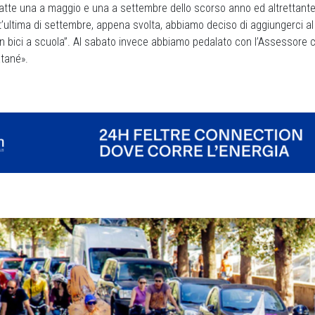
atte una a maggio e una a settembre dello scorso anno ed altrettante
’ultima di settembre, appena svolta, abbiamo deciso di aggiungerci al
 in bici a scuola”. Al sabato invece abbiamo pedalato con l’Assessore 
atané».