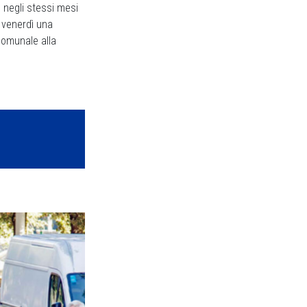
 negli stessi mesi
 venerdì una
comunale alla