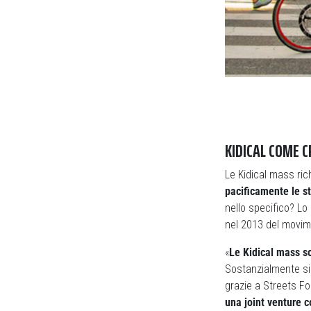
KIDICAL COME C
Le Kidical mass r
pacificamente le s
nello specifico? L
nel 2013 del movim
«
Le Kidical mass so
Sostanzialmente si 
grazie a Streets Fo
una joint venture 