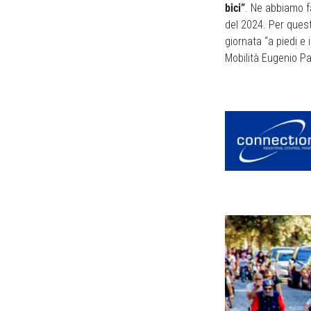
bici”
. Ne abbiamo f
del 2024. Per quest
giornata “a piedi e
Mobilità Eugenio P