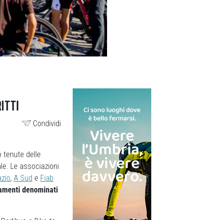
RITTI
Condividi
 tenute delle
ale. Le associazioni
zio
,
A Sud
e
Fiab
tamenti denominati