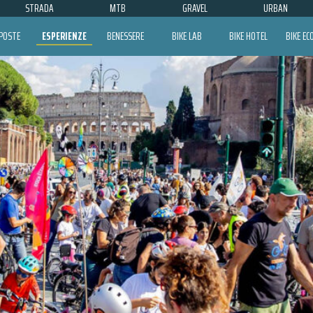
STRADA
MTB
GRAVEL
URBAN
POSTE
ESPERIENZE
BENESSERE
BIKE LAB
BIKE HOTEL
BIKE E