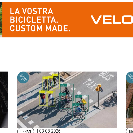
URBAN
U
|
03-08-2026