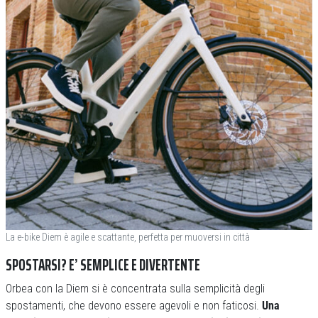
La e-bike Diem è agile e scattante, perfetta per muoversi in città
SPOSTARSI? E’ SEMPLICE E DIVERTENTE
Orbea con la Diem si è concentrata sulla semplicità degli
spostamenti, che devono essere agevoli e non faticosi.
Una