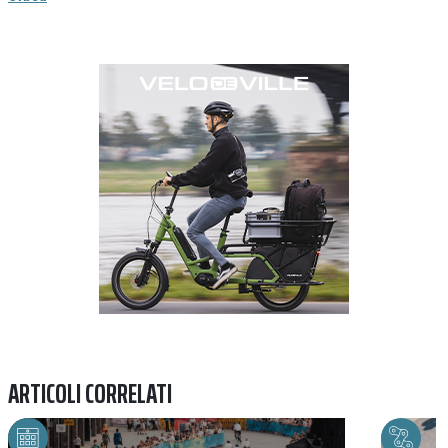
Previous
Next
ARTICOLI CORRELATI