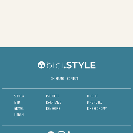
CHI SIAMO
CONTATTI
STRADA
PROPOSTE
BIKE LAB
MTB
ESPERIENZE
BIKE HOTEL
GRAVEL
BENESSERE
BIKE ECONOMY
URBAN