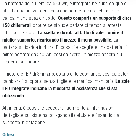
La batteria della Diem, da 630 Wh, è integrata nel tubo obliquo e
sfrutta una nuova tecnologia che permette di racchiudere più
carica in uno spazio ridotto.
Questo comporta un supporto di circa
150 chilometri
, oppure se si vuole parlare di tempo si attesta
intorno alle 9 ore.
La scelta è dovuta al fatto di voler fornire il
miglior supporto, ricaricando il mezzo il meno possibile
. La
batteria si ricarica in 4 ore. E’ possibile scegliere una batteria di
minor portata: da 540 Wh, così da avere un mezzo ancora più
leggero da guidare.
Il motore è l’EP di Shimano, dotato di telecomando, così da poter
cambiare il supporto senza togliere le mani dal manubrio.
Le spie
LED integrate indicano la modalità di assistenza che si sta
utilizzando
.
Altrimenti, è possibile accedere facilmente a informazioni
dettagliate sul sistema collegando il cellulare e fissandolo al
supporto in dotazione.
Orbea