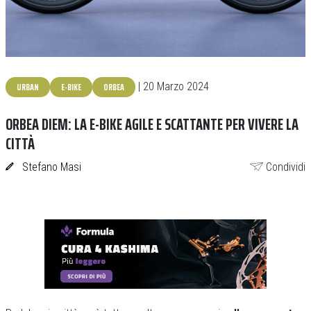
URBAN
E-BIKE
ORBEA
| 20 Marzo 2024
ORBEA DIEM: LA E-BIKE AGILE E SCATTANTE PER VIVERE LA
CITTÀ
Stefano Masi
Condividi